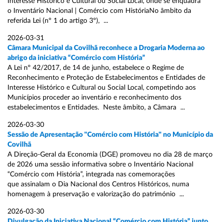
Interesse Histórico e Cultural ou Social Local, onde se enquadra
o Inventário Nacional | Comércio com HistóriaNo âmbito da
referida Lei (nº 1 do artigo 3º), ...
2026-03-31
Câmara Municipal da Covilhã reconhece a Drogaria Moderna ao
abrigo da iniciativa “Comércio com História”
A Lei nº 42/2017, de 14 de junho, estabelece o Regime de
Reconhecimento e Proteção de Estabelecimentos e Entidades de
Interesse Histórico e Cultural ou Social Local, competindo aos
Municípios proceder ao inventário e reconhecimento dos
estabelecimentos e Entidades. Neste âmbito, a Câmara ...
2026-03-30
Sessão de Apresentação "Comércio com História" no Município da
Covilhã
A Direção-Geral da Economia (DGE) promoveu no dia 28 de março
de 2026 uma sessão informativa sobre o Inventário Nacional
“Comércio com História”, integrada nas comemorações
que assinalam o Dia Nacional dos Centros Históricos, numa
homenagem à preservação e valorização do património ...
2026-03-30
Divulgação da Iniciativa Nacional “Comércio com História” junto