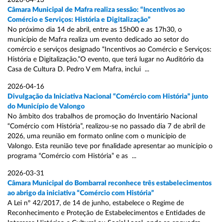
2026-04-13
Câmara Municipal de Mafra realiza sessão: “Incentivos ao
Comércio e Serviços: História e Digitalização”
No próximo dia 14 de abril, entre as 15h00 e as 17h30, o
município de Mafra realiza um evento dedicado ao setor do
comércio e serviços designado “Incentivos ao Comércio e Serviços:
História e Digitalização.”O evento, que terá lugar no Auditório da
Casa de Cultura D. Pedro V em Mafra, inclui ...
2026-04-16
Divulgação da Iniciativa Nacional “Comércio com História” junto
do Município de Valongo
No âmbito dos trabalhos de promoção do Inventário Nacional
“Comércio com História”, realizou-se no passado dia 7 de abril de
2026, uma reunião em formato online com o município de
Valongo. Esta reunião teve por finalidade apresentar ao município o
programa “Comércio com História” e as ...
2026-03-31
Câmara Municipal do Bombarral reconhece três estabelecimentos
ao abrigo da iniciativa “Comércio com História”
A Lei nº 42/2017, de 14 de junho, estabelece o Regime de
Reconhecimento e Proteção de Estabelecimentos e Entidades de