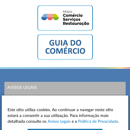
AVISOS LEGAIS
POLÍTICA DE PRIVACIDADE
Este sítio utiliza cookies. Ao continuar a navegar neste sítio
MAPA DO SITE
estará a consentir a sua utilização. Para informação mais
detalhada consulte os
Avisos Legais
e a
Política de Privacidade
.
CONTACTOS