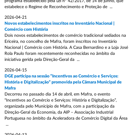
programa estabelecido pela Lei nº 42/2017, de 14 de junho, que
estabelece o Regime de Reconhecimento e Proteção de ...
2026-04-21
Novos estabelecimentos inscritos no Inventário Nacional |
Comércio com História
Dois novos estabelecimentos de comércio tradicional sediados na
Ericeira, no concelho de Mafra, foram inscritos no Inventário
Nacional | Comércio com História. A Casa Bernardino e a Loja José
Rola Paulo foram recentemente reconhecidas no âmbito da
iniciativa gerida pela Direção-Geral da ...
2026-04-15
DGE participa na sessão “Incentivos ao Comércio e Serviços:
História e Digitalização” promovida pela Câmara Municipal de
Mafra
Decorreu no passado dia 14 de abril, em Mafra, o evento
“Incentivos ao Comércio e Serviços: História e Digitalização”,
organizada pelo Município de Mafra, com a participação da
Direção-Geral da Economia, da AIP – Associação Industrial
Portuguesa no âmbito da Aceleradora de Comércio Digital da Área
...