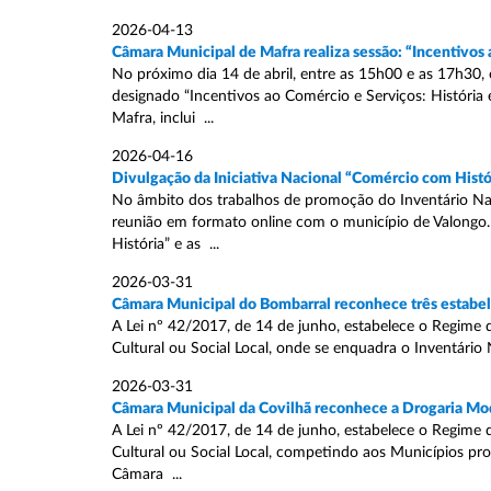
2026-04-13
Câmara Municipal de Mafra realiza sessão: “Incentivos 
No próximo dia 14 de abril, entre as 15h00 e as 17h30,
designado “Incentivos ao Comércio e Serviços: História 
Mafra, inclui ...
2026-04-16
Divulgação da Iniciativa Nacional “Comércio com Histó
No âmbito dos trabalhos de promoção do Inventário Naci
reunião em formato online com o município de Valongo.
História” e as ...
2026-03-31
Câmara Municipal do Bombarral reconhece três estabele
A Lei nº 42/2017, de 14 de junho, estabelece o Regime 
Cultural ou Social Local, onde se enquadra o Inventário 
2026-03-31
Câmara Municipal da Covilhã reconhece a Drogaria Mod
A Lei nº 42/2017, de 14 de junho, estabelece o Regime 
Cultural ou Social Local, competindo aos Municípios pr
Câmara ...