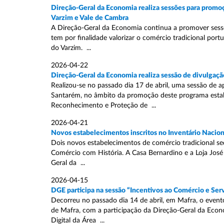
Direção-Geral da Economia realiza sessões para promoç
Varzim e Vale de Cambra
A Direção-Geral da Economia continua a promover sessõ
tem por finalidade valorizar o comércio tradicional port
do Varzim. ...
2026-04-22
Direção-Geral da Economia realiza sessão de divulgaçã
Realizou-se no passado dia 17 de abril, uma sessão de 
Santarém, no âmbito da promoção deste programa estabe
Reconhecimento e Proteção de ...
2026-04-21
Novos estabelecimentos inscritos no Inventário Nacion
Dois novos estabelecimentos de comércio tradicional sed
Comércio com História. A Casa Bernardino e a Loja José
Geral da ...
2026-04-15
DGE participa na sessão “Incentivos ao Comércio e Ser
Decorreu no passado dia 14 de abril, em Mafra, o evento
de Mafra, com a participação da Direção-Geral da Econ
Digital da Área ...