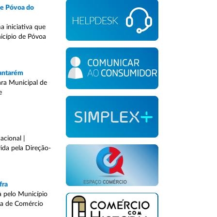
de Póvoa do
 iniciativa que
nicípio de Póvoa
Santarém
ara Municipal de
e
acional |
ida pela Direção-
fra
a pelo Município
ra de Comércio