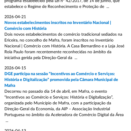
programa estabelecido pela Lei nº 42/2017, de 14 de junho, que
estabelece o Regime de Reconhecimento e Proteção de ...
2026-04-21
Novos estabelecimentos inscritos no Inventário Nacional |
Comércio com História
Dois novos estabelecimentos de comércio tradicional sediados na
Ericeira, no concelho de Mafra, foram inscritos no Inventário
Nacional | Comércio com História. A Casa Bernardino e a Loja José
Rola Paulo foram recentemente reconhecidas no âmbito da
iniciativa gerida pela Direção-Geral da ...
2026-04-15
DGE participa na sessão “Incentivos ao Comércio e Serviços:
História e Digitalização” promovida pela Câmara Municipal de
Mafra
Decorreu no passado dia 14 de abril, em Mafra, o evento
“Incentivos ao Comércio e Serviços: História e Digitalização”,
organizada pelo Município de Mafra, com a participação da
Direção-Geral da Economia, da AIP – Associação Industrial
Portuguesa no âmbito da Aceleradora de Comércio Digital da Área
...