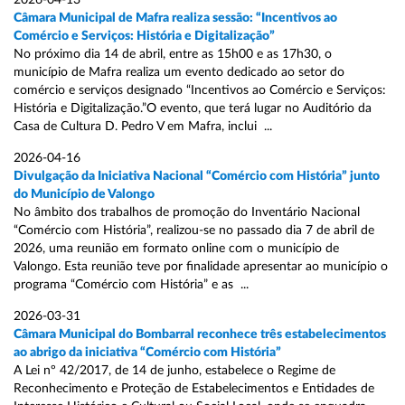
2026-04-13
Câmara Municipal de Mafra realiza sessão: “Incentivos ao
Comércio e Serviços: História e Digitalização”
No próximo dia 14 de abril, entre as 15h00 e as 17h30, o
município de Mafra realiza um evento dedicado ao setor do
comércio e serviços designado “Incentivos ao Comércio e Serviços:
História e Digitalização.”O evento, que terá lugar no Auditório da
Casa de Cultura D. Pedro V em Mafra, inclui ...
2026-04-16
Divulgação da Iniciativa Nacional “Comércio com História” junto
do Município de Valongo
No âmbito dos trabalhos de promoção do Inventário Nacional
“Comércio com História”, realizou-se no passado dia 7 de abril de
2026, uma reunião em formato online com o município de
Valongo. Esta reunião teve por finalidade apresentar ao município o
programa “Comércio com História” e as ...
2026-03-31
Câmara Municipal do Bombarral reconhece três estabelecimentos
ao abrigo da iniciativa “Comércio com História”
A Lei nº 42/2017, de 14 de junho, estabelece o Regime de
Reconhecimento e Proteção de Estabelecimentos e Entidades de