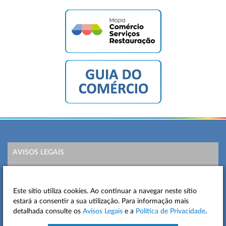
AVISOS LEGAIS
POLÍTICA DE PRIVACIDADE
Este sítio utiliza cookies. Ao continuar a navegar neste sítio
MAPA DO SITE
estará a consentir a sua utilização. Para informação mais
detalhada consulte os
Avisos Legais
e a
Política de Privacidade
.
CONTACTOS