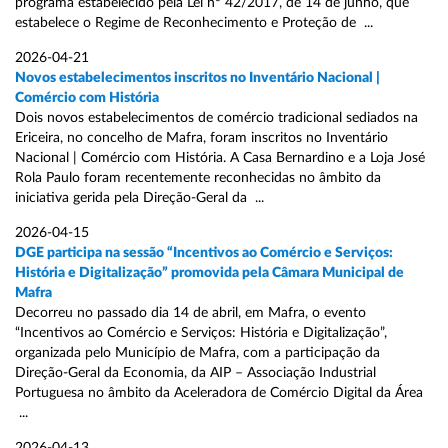
programa estabelecido pela Lei nº 42/2017, de 14 de junho, que
estabelece o Regime de Reconhecimento e Proteção de ...
2026-04-21
Novos estabelecimentos inscritos no Inventário Nacional |
Comércio com História
Dois novos estabelecimentos de comércio tradicional sediados na
Ericeira, no concelho de Mafra, foram inscritos no Inventário
Nacional | Comércio com História. A Casa Bernardino e a Loja José
Rola Paulo foram recentemente reconhecidas no âmbito da
iniciativa gerida pela Direção-Geral da ...
2026-04-15
DGE participa na sessão “Incentivos ao Comércio e Serviços:
História e Digitalização” promovida pela Câmara Municipal de
Mafra
Decorreu no passado dia 14 de abril, em Mafra, o evento
“Incentivos ao Comércio e Serviços: História e Digitalização”,
organizada pelo Município de Mafra, com a participação da
Direção-Geral da Economia, da AIP – Associação Industrial
Portuguesa no âmbito da Aceleradora de Comércio Digital da Área
...