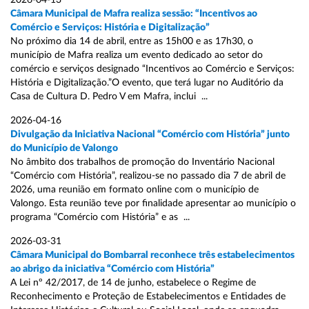
2026-04-13
Câmara Municipal de Mafra realiza sessão: “Incentivos ao
Comércio e Serviços: História e Digitalização”
No próximo dia 14 de abril, entre as 15h00 e as 17h30, o
município de Mafra realiza um evento dedicado ao setor do
comércio e serviços designado “Incentivos ao Comércio e Serviços:
História e Digitalização.”O evento, que terá lugar no Auditório da
Casa de Cultura D. Pedro V em Mafra, inclui ...
2026-04-16
Divulgação da Iniciativa Nacional “Comércio com História” junto
do Município de Valongo
No âmbito dos trabalhos de promoção do Inventário Nacional
“Comércio com História”, realizou-se no passado dia 7 de abril de
2026, uma reunião em formato online com o município de
Valongo. Esta reunião teve por finalidade apresentar ao município o
programa “Comércio com História” e as ...
2026-03-31
Câmara Municipal do Bombarral reconhece três estabelecimentos
ao abrigo da iniciativa “Comércio com História”
A Lei nº 42/2017, de 14 de junho, estabelece o Regime de
Reconhecimento e Proteção de Estabelecimentos e Entidades de