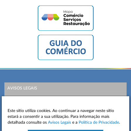
AVISOS LEGAIS
POLÍTICA DE PRIVACIDADE
Este sítio utiliza cookies. Ao continuar a navegar neste sítio
MAPA DO SITE
estará a consentir a sua utilização. Para informação mais
detalhada consulte os
Avisos Legais
e a
Política de Privacidade
.
CONTACTOS