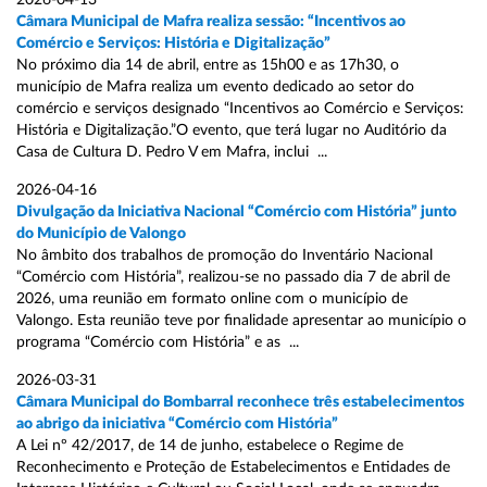
2026-04-13
Câmara Municipal de Mafra realiza sessão: “Incentivos ao
Comércio e Serviços: História e Digitalização”
No próximo dia 14 de abril, entre as 15h00 e as 17h30, o
município de Mafra realiza um evento dedicado ao setor do
comércio e serviços designado “Incentivos ao Comércio e Serviços:
História e Digitalização.”O evento, que terá lugar no Auditório da
Casa de Cultura D. Pedro V em Mafra, inclui ...
2026-04-16
Divulgação da Iniciativa Nacional “Comércio com História” junto
do Município de Valongo
No âmbito dos trabalhos de promoção do Inventário Nacional
“Comércio com História”, realizou-se no passado dia 7 de abril de
2026, uma reunião em formato online com o município de
Valongo. Esta reunião teve por finalidade apresentar ao município o
programa “Comércio com História” e as ...
2026-03-31
Câmara Municipal do Bombarral reconhece três estabelecimentos
ao abrigo da iniciativa “Comércio com História”
A Lei nº 42/2017, de 14 de junho, estabelece o Regime de
Reconhecimento e Proteção de Estabelecimentos e Entidades de