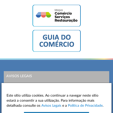
AVISOS LEGAIS
POLÍTICA DE PRIVACIDADE
Este sítio utiliza cookies. Ao continuar a navegar neste sítio
MAPA DO SITE
estará a consentir a sua utilização. Para informação mais
detalhada consulte os
Avisos Legais
e a
Política de Privacidade
.
CONTACTOS