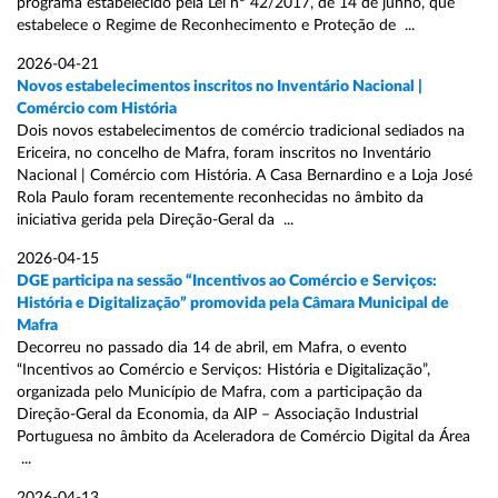
programa estabelecido pela Lei nº 42/2017, de 14 de junho, que
estabelece o Regime de Reconhecimento e Proteção de ...
2026-04-21
Novos estabelecimentos inscritos no Inventário Nacional |
Comércio com História
Dois novos estabelecimentos de comércio tradicional sediados na
Ericeira, no concelho de Mafra, foram inscritos no Inventário
Nacional | Comércio com História. A Casa Bernardino e a Loja José
Rola Paulo foram recentemente reconhecidas no âmbito da
iniciativa gerida pela Direção-Geral da ...
2026-04-15
DGE participa na sessão “Incentivos ao Comércio e Serviços:
História e Digitalização” promovida pela Câmara Municipal de
Mafra
Decorreu no passado dia 14 de abril, em Mafra, o evento
“Incentivos ao Comércio e Serviços: História e Digitalização”,
organizada pelo Município de Mafra, com a participação da
Direção-Geral da Economia, da AIP – Associação Industrial
Portuguesa no âmbito da Aceleradora de Comércio Digital da Área
...