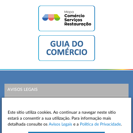
AVISOS LEGAIS
POLÍTICA DE PRIVACIDADE
Este sítio utiliza cookies. Ao continuar a navegar neste sítio
MAPA DO SITE
estará a consentir a sua utilização. Para informação mais
detalhada consulte os
Avisos Legais
e a
Política de Privacidade
.
CONTACTOS