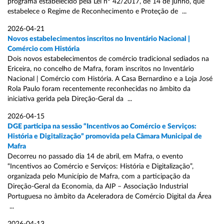
programa estabelecido pela Lei nº 42/2017, de 14 de junho, que
estabelece o Regime de Reconhecimento e Proteção de ...
2026-04-21
Novos estabelecimentos inscritos no Inventário Nacional |
Comércio com História
Dois novos estabelecimentos de comércio tradicional sediados na
Ericeira, no concelho de Mafra, foram inscritos no Inventário
Nacional | Comércio com História. A Casa Bernardino e a Loja José
Rola Paulo foram recentemente reconhecidas no âmbito da
iniciativa gerida pela Direção-Geral da ...
2026-04-15
DGE participa na sessão “Incentivos ao Comércio e Serviços:
História e Digitalização” promovida pela Câmara Municipal de
Mafra
Decorreu no passado dia 14 de abril, em Mafra, o evento
“Incentivos ao Comércio e Serviços: História e Digitalização”,
organizada pelo Município de Mafra, com a participação da
Direção-Geral da Economia, da AIP – Associação Industrial
Portuguesa no âmbito da Aceleradora de Comércio Digital da Área
...