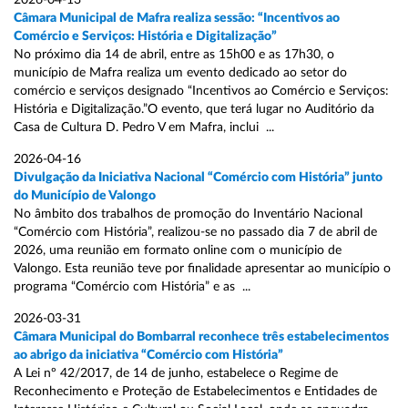
2026-04-13
Câmara Municipal de Mafra realiza sessão: “Incentivos ao
Comércio e Serviços: História e Digitalização”
No próximo dia 14 de abril, entre as 15h00 e as 17h30, o
município de Mafra realiza um evento dedicado ao setor do
comércio e serviços designado “Incentivos ao Comércio e Serviços:
História e Digitalização.”O evento, que terá lugar no Auditório da
Casa de Cultura D. Pedro V em Mafra, inclui ...
2026-04-16
Divulgação da Iniciativa Nacional “Comércio com História” junto
do Município de Valongo
No âmbito dos trabalhos de promoção do Inventário Nacional
“Comércio com História”, realizou-se no passado dia 7 de abril de
2026, uma reunião em formato online com o município de
Valongo. Esta reunião teve por finalidade apresentar ao município o
programa “Comércio com História” e as ...
2026-03-31
Câmara Municipal do Bombarral reconhece três estabelecimentos
ao abrigo da iniciativa “Comércio com História”
A Lei nº 42/2017, de 14 de junho, estabelece o Regime de
Reconhecimento e Proteção de Estabelecimentos e Entidades de