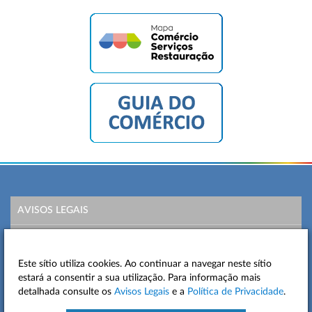
AVISOS LEGAIS
POLÍTICA DE PRIVACIDADE
Este sítio utiliza cookies. Ao continuar a navegar neste sítio
MAPA DO SITE
estará a consentir a sua utilização. Para informação mais
detalhada consulte os
Avisos Legais
e a
Política de Privacidade
.
CONTACTOS