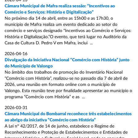
2026-04-13
Câmara Municipal de Mafra realiza sessão: “Incentivos ao
Comércio e Serviços: História e Digitalização”
No próximo dia 14 de abril, entre as 15h00 e as 17h30, o
município de Mafra realiza um evento dedicado ao setor do
comércio e serviços designado “Incentivos ao Comércio e Serviços:
História e Digitalização.”O evento, que terá lugar no Auditório da
Casa de Cultura D. Pedro V em Mafra, inclui ...
2026-04-16
Divulgação da Iniciativa Nacional “Comércio com História” junto
do Município de Valongo
No âmbito dos trabalhos de promoção do Inventário Nacional
“Comércio com História”, realizou-se no passado dia 7 de abril de
2026, uma reunião em formato online com o município de
Valongo. Esta reunião teve por finalidade apresentar ao município o
programa “Comércio com História” e as ...
2026-03-31
Câmara Municipal do Bombarral reconhece três estabelecimentos
ao abrigo da iniciativa “Comércio com História”
A Lei nº 42/2017, de 14 de junho, estabelece o Regime de
Reconhecimento e Proteção de Estabelecimentos e Entidades de