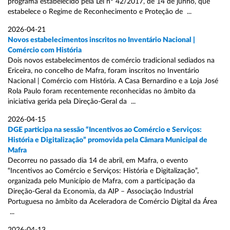
programa estabelecido pela Lei nº 42/2017, de 14 de junho, que
estabelece o Regime de Reconhecimento e Proteção de ...
2026-04-21
Novos estabelecimentos inscritos no Inventário Nacional |
Comércio com História
Dois novos estabelecimentos de comércio tradicional sediados na
Ericeira, no concelho de Mafra, foram inscritos no Inventário
Nacional | Comércio com História. A Casa Bernardino e a Loja José
Rola Paulo foram recentemente reconhecidas no âmbito da
iniciativa gerida pela Direção-Geral da ...
2026-04-15
DGE participa na sessão “Incentivos ao Comércio e Serviços:
História e Digitalização” promovida pela Câmara Municipal de
Mafra
Decorreu no passado dia 14 de abril, em Mafra, o evento
“Incentivos ao Comércio e Serviços: História e Digitalização”,
organizada pelo Município de Mafra, com a participação da
Direção-Geral da Economia, da AIP – Associação Industrial
Portuguesa no âmbito da Aceleradora de Comércio Digital da Área
...