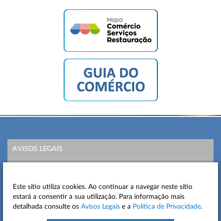
AVISOS LEGAIS
POLÍTICA DE PRIVACIDADE
Este sítio utiliza cookies. Ao continuar a navegar neste sítio
MAPA DO SITE
estará a consentir a sua utilização. Para informação mais
detalhada consulte os
Avisos Legais
e a
Política de Privacidade
.
CONTACTOS