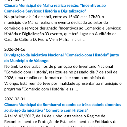
2026-04-13
Câmara Municipal de Mafra realiza sessão: “Incentivos ao
Comércio e Serviços: História e Digitalização”
No próximo dia 14 de abril, entre as 15h00 e as 17h30, o
município de Mafra realiza um evento dedicado ao setor do
comércio e serviços designado “Incentivos ao Comércio e Serviços:
História e Digitalização.”O evento, que terá lugar no Auditório da
Casa de Cultura D. Pedro V em Mafra, inclui ...
2026-04-16
Divulgação da Iniciativa Nacional “Comércio com História” junto
do Município de Valongo
No âmbito dos trabalhos de promoção do Inventário Nacional
“Comércio com História”, realizou-se no passado dia 7 de abril de
2026, uma reunião em formato online com o município de
Valongo. Esta reunião teve por finalidade apresentar ao município o
programa “Comércio com História” e as ...
2026-03-31
Câmara Municipal do Bombarral reconhece três estabelecimentos
ao abrigo da iniciativa “Comércio com História”
A Lei nº 42/2017, de 14 de junho, estabelece o Regime de
Reconhecimento e Proteção de Estabelecimentos e Entidades de