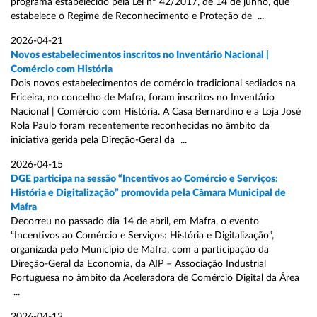
programa estabelecido pela Lei nº 42/2017, de 14 de junho, que
estabelece o Regime de Reconhecimento e Proteção de ...
2026-04-21
Novos estabelecimentos inscritos no Inventário Nacional |
Comércio com História
Dois novos estabelecimentos de comércio tradicional sediados na
Ericeira, no concelho de Mafra, foram inscritos no Inventário
Nacional | Comércio com História. A Casa Bernardino e a Loja José
Rola Paulo foram recentemente reconhecidas no âmbito da
iniciativa gerida pela Direção-Geral da ...
2026-04-15
DGE participa na sessão “Incentivos ao Comércio e Serviços:
História e Digitalização” promovida pela Câmara Municipal de
Mafra
Decorreu no passado dia 14 de abril, em Mafra, o evento
“Incentivos ao Comércio e Serviços: História e Digitalização”,
organizada pelo Município de Mafra, com a participação da
Direção-Geral da Economia, da AIP – Associação Industrial
Portuguesa no âmbito da Aceleradora de Comércio Digital da Área
...