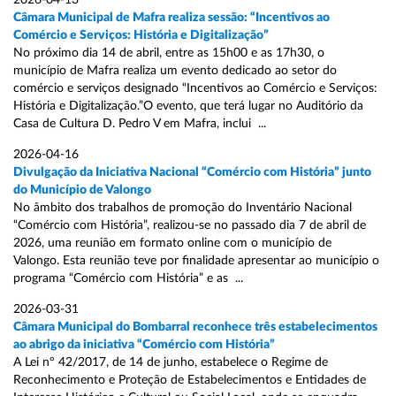
2026-04-13
Câmara Municipal de Mafra realiza sessão: “Incentivos ao
Comércio e Serviços: História e Digitalização”
No próximo dia 14 de abril, entre as 15h00 e as 17h30, o
município de Mafra realiza um evento dedicado ao setor do
comércio e serviços designado “Incentivos ao Comércio e Serviços:
História e Digitalização.”O evento, que terá lugar no Auditório da
Casa de Cultura D. Pedro V em Mafra, inclui ...
2026-04-16
Divulgação da Iniciativa Nacional “Comércio com História” junto
do Município de Valongo
No âmbito dos trabalhos de promoção do Inventário Nacional
“Comércio com História”, realizou-se no passado dia 7 de abril de
2026, uma reunião em formato online com o município de
Valongo. Esta reunião teve por finalidade apresentar ao município o
programa “Comércio com História” e as ...
2026-03-31
Câmara Municipal do Bombarral reconhece três estabelecimentos
ao abrigo da iniciativa “Comércio com História”
A Lei nº 42/2017, de 14 de junho, estabelece o Regime de
Reconhecimento e Proteção de Estabelecimentos e Entidades de