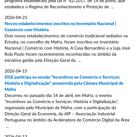
programa estabelecido pela Lei nº 42/2017, de 14 de junho, que
estabelece o Regime de Reconhecimento e Proteção de ...
2026-04-21
Novos estabelecimentos inscritos no Inventário Nacional |
Comércio com História
Dois novos estabelecimentos de comércio tradicional sediados na
Ericeira, no concelho de Mafra, foram inscritos no Inventário
Nacional | Comércio com História. A Casa Bernardino e a Loja José
Rola Paulo foram recentemente reconhecidas no âmbito da
iniciativa gerida pela Direção-Geral da ...
2026-04-15
DGE participa na sessão “Incentivos ao Comércio e Serviços:
História e Digitalização” promovida pela Câmara Municipal de
Mafra
Decorreu no passado dia 14 de abril, em Mafra, o evento
“Incentivos ao Comércio e Serviços: História e Digitalização”,
organizada pelo Município de Mafra, com a participação da
Direção-Geral da Economia, da AIP – Associação Industrial
Portuguesa no âmbito da Aceleradora de Comércio Digital da Área
...