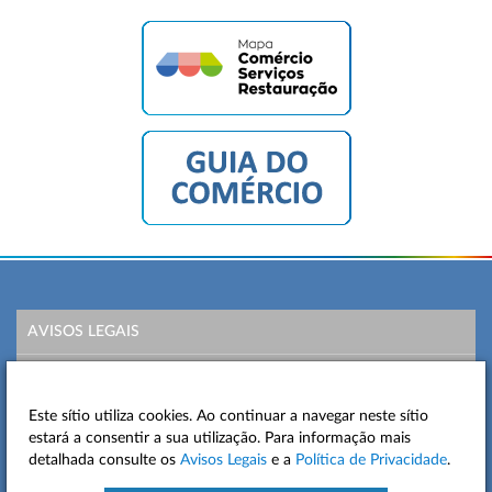
AVISOS LEGAIS
POLÍTICA DE PRIVACIDADE
Este sítio utiliza cookies. Ao continuar a navegar neste sítio
MAPA DO SITE
estará a consentir a sua utilização. Para informação mais
detalhada consulte os
Avisos Legais
e a
Política de Privacidade
.
CONTACTOS