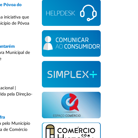
de Póvoa do
 iniciativa que
nicípio de Póvoa
Santarém
ara Municipal de
e
acional |
ida pela Direção-
fra
a pelo Município
ra de Comércio