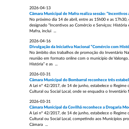
2026-04-13
Câmara Municipal de Mafra realiza sessão: “Incentivos 
No próximo dia 14 de abril, entre as 15h00 e as 17h30,
designado “Incentivos ao Comércio e Serviços: História 
Mafra, inclui ...
2026-04-16
Divulgação da Iniciativa Nacional “Comércio com Histó
No âmbito dos trabalhos de promoção do Inventário Naci
reunião em formato online com o município de Valongo.
História” e as ...
2026-03-31
Câmara Municipal do Bombarral reconhece três estabele
A Lei nº 42/2017, de 14 de junho, estabelece o Regime 
Cultural ou Social Local, onde se enquadra o Inventário 
2026-03-31
Câmara Municipal da Covilhã reconhece a Drogaria Mod
A Lei nº 42/2017, de 14 de junho, estabelece o Regime 
Cultural ou Social Local, competindo aos Municípios pr
Câmara ...