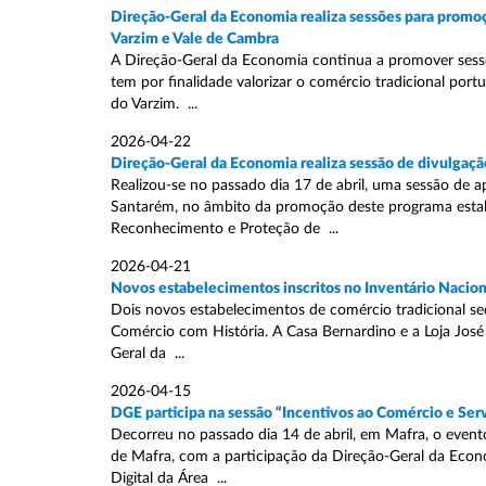
Direção-Geral da Economia realiza sessões para promoç
Varzim e Vale de Cambra
A Direção-Geral da Economia continua a promover sessõ
tem por finalidade valorizar o comércio tradicional port
do Varzim. ...
2026-04-22
Direção-Geral da Economia realiza sessão de divulgaçã
Realizou-se no passado dia 17 de abril, uma sessão de 
Santarém, no âmbito da promoção deste programa estabe
Reconhecimento e Proteção de ...
2026-04-21
Novos estabelecimentos inscritos no Inventário Nacion
Dois novos estabelecimentos de comércio tradicional sed
Comércio com História. A Casa Bernardino e a Loja José
Geral da ...
2026-04-15
DGE participa na sessão “Incentivos ao Comércio e Ser
Decorreu no passado dia 14 de abril, em Mafra, o evento
de Mafra, com a participação da Direção-Geral da Econ
Digital da Área ...