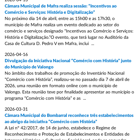
2026-04-13
Câmara Municipal de Mafra realiza sessão: “Incentivos ao
Comércio e Serviços: História e Digitalização”
No próximo dia 14 de abril, entre as 15h00 e as 17h30, o
município de Mafra realiza um evento dedicado ao setor do
comércio e serviços designado “Incentivos ao Comércio e Serviços:
História e Digitalização.”O evento, que terá lugar no Auditório da
Casa de Cultura D. Pedro V em Mafra, inclui ...
2026-04-16
Divulgação da Iniciativa Nacional “Comércio com História” junto
do Município de Valongo
No âmbito dos trabalhos de promoção do Inventário Nacional
“Comércio com História”, realizou-se no passado dia 7 de abril de
2026, uma reunião em formato online com o município de
Valongo. Esta reunião teve por finalidade apresentar ao município o
programa “Comércio com História” e as ...
2026-03-31
Câmara Municipal do Bombarral reconhece três estabelecimentos
ao abrigo da iniciativa “Comércio com História”
A Lei nº 42/2017, de 14 de junho, estabelece o Regime de
Reconhecimento e Proteção de Estabelecimentos e Entidades de