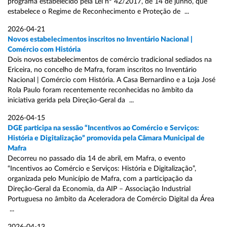
programa estabelecido pela Lei nº 42/2017, de 14 de junho, que
estabelece o Regime de Reconhecimento e Proteção de ...
2026-04-21
Novos estabelecimentos inscritos no Inventário Nacional |
Comércio com História
Dois novos estabelecimentos de comércio tradicional sediados na
Ericeira, no concelho de Mafra, foram inscritos no Inventário
Nacional | Comércio com História. A Casa Bernardino e a Loja José
Rola Paulo foram recentemente reconhecidas no âmbito da
iniciativa gerida pela Direção-Geral da ...
2026-04-15
DGE participa na sessão “Incentivos ao Comércio e Serviços:
História e Digitalização” promovida pela Câmara Municipal de
Mafra
Decorreu no passado dia 14 de abril, em Mafra, o evento
“Incentivos ao Comércio e Serviços: História e Digitalização”,
organizada pelo Município de Mafra, com a participação da
Direção-Geral da Economia, da AIP – Associação Industrial
Portuguesa no âmbito da Aceleradora de Comércio Digital da Área
...