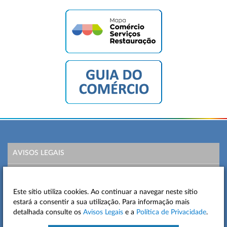
AVISOS LEGAIS
POLÍTICA DE PRIVACIDADE
Este sítio utiliza cookies. Ao continuar a navegar neste sítio
MAPA DO SITE
estará a consentir a sua utilização. Para informação mais
detalhada consulte os
Avisos Legais
e a
Política de Privacidade
.
CONTACTOS