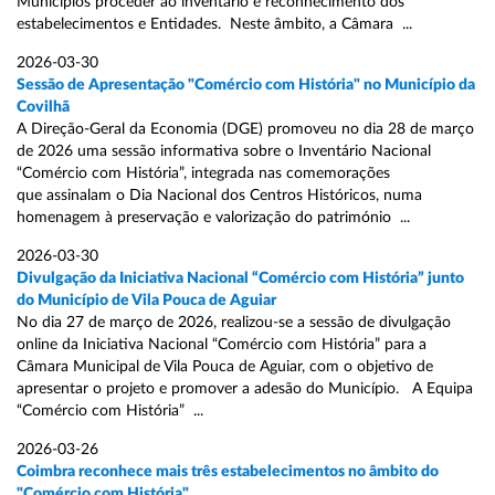
Municípios proceder ao inventário e reconhecimento dos
estabelecimentos e Entidades. Neste âmbito, a Câmara ...
2026-03-30
Sessão de Apresentação "Comércio com História" no Município da
Covilhã
A Direção-Geral da Economia (DGE) promoveu no dia 28 de março
de 2026 uma sessão informativa sobre o Inventário Nacional
“Comércio com História”, integrada nas comemorações
que assinalam o Dia Nacional dos Centros Históricos, numa
homenagem à preservação e valorização do património ...
2026-03-30
Divulgação da Iniciativa Nacional “Comércio com História” junto
do Município de Vila Pouca de Aguiar
No dia 27 de março de 2026, realizou-se a sessão de divulgação
online da Iniciativa Nacional “Comércio com História” para a
Câmara Municipal de Vila Pouca de Aguiar, com o objetivo de
apresentar o projeto e promover a adesão do Município. A Equipa
“Comércio com História” ...
2026-03-26
Coimbra reconhece mais três estabelecimentos no âmbito do
"Comércio com História"