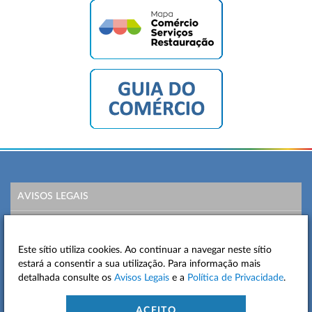
AVISOS LEGAIS
POLÍTICA DE PRIVACIDADE
Este sítio utiliza cookies. Ao continuar a navegar neste sítio
MAPA DO SITE
estará a consentir a sua utilização. Para informação mais
detalhada consulte os
Avisos Legais
e a
Política de Privacidade
.
CONTACTOS
ACEITO