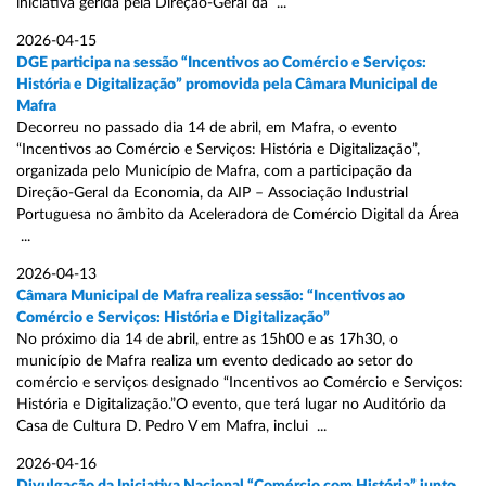
iniciativa gerida pela Direção-Geral da ...
2026-04-15
DGE participa na sessão “Incentivos ao Comércio e Serviços:
História e Digitalização” promovida pela Câmara Municipal de
Mafra
Decorreu no passado dia 14 de abril, em Mafra, o evento
“Incentivos ao Comércio e Serviços: História e Digitalização”,
organizada pelo Município de Mafra, com a participação da
Direção-Geral da Economia, da AIP – Associação Industrial
Portuguesa no âmbito da Aceleradora de Comércio Digital da Área
...
2026-04-13
Câmara Municipal de Mafra realiza sessão: “Incentivos ao
Comércio e Serviços: História e Digitalização”
No próximo dia 14 de abril, entre as 15h00 e as 17h30, o
município de Mafra realiza um evento dedicado ao setor do
comércio e serviços designado “Incentivos ao Comércio e Serviços:
História e Digitalização.”O evento, que terá lugar no Auditório da
Casa de Cultura D. Pedro V em Mafra, inclui ...
2026-04-16