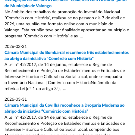
Divulgação da Iniciativa Nacional “Comércio com História” junto
do Município de Valongo
No âmbito dos trabalhos de promoção do Inventário Nacional
“Comércio com História”, realizou-se no passado dia 7 de abril de
2026, uma reunião em formato online com o município de
Valongo. Esta reunião teve por finalidade apresentar ao município o
programa “Comércio com História” e as ...
2026-03-31
Câmara Municipal do Bombarral reconhece três estabelecimentos
ao abrigo da iniciativa “Comércio com História”
A Lei nº 42/2017, de 14 de junho, estabelece o Regime de
Reconhecimento e Proteção de Estabelecimentos e Entidades de
Interesse Histórico e Cultural ou Social Local, onde se enquadra
o Inventário Nacional | Comércio com HistóriaNo âmbito da
referida Lei (nº 1 do artigo 3º), ...
2026-03-31
Câmara Municipal da Covilhã reconhece a Drogaria Moderna ao
abrigo da iniciativa “Comércio com História”
A Lei nº 42/2017, de 14 de junho, estabelece o Regime de
Reconhecimento e Proteção de Estabelecimentos e Entidades de
Interesse Histórico e Cultural ou Social Local, competindo aos