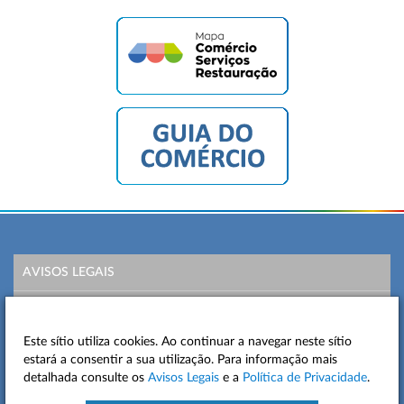
AVISOS LEGAIS
POLÍTICA DE PRIVACIDADE
Este sítio utiliza cookies. Ao continuar a navegar neste sítio
MAPA DO SITE
estará a consentir a sua utilização. Para informação mais
detalhada consulte os
Avisos Legais
e a
Política de Privacidade
.
CONTACTOS