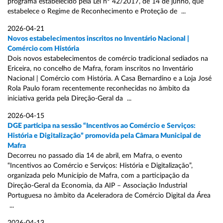
programa estabelecido pela Lei nº 42/2017, de 14 de junho, que
estabelece o Regime de Reconhecimento e Proteção de ...
2026-04-21
Novos estabelecimentos inscritos no Inventário Nacional |
Comércio com História
Dois novos estabelecimentos de comércio tradicional sediados na
Ericeira, no concelho de Mafra, foram inscritos no Inventário
Nacional | Comércio com História. A Casa Bernardino e a Loja José
Rola Paulo foram recentemente reconhecidas no âmbito da
iniciativa gerida pela Direção-Geral da ...
2026-04-15
DGE participa na sessão “Incentivos ao Comércio e Serviços:
História e Digitalização” promovida pela Câmara Municipal de
Mafra
Decorreu no passado dia 14 de abril, em Mafra, o evento
“Incentivos ao Comércio e Serviços: História e Digitalização”,
organizada pelo Município de Mafra, com a participação da
Direção-Geral da Economia, da AIP – Associação Industrial
Portuguesa no âmbito da Aceleradora de Comércio Digital da Área
...