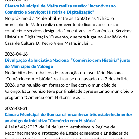
2026-04-13
Câmara Municipal de Mafra realiza sessão: “Incentivos ao
Comércio e Serviços: História e Digitalização”
No próximo dia 14 de abril, entre as 15h00 e as 17h30, o
município de Mafra realiza um evento dedicado ao setor do
comércio e serviços designado “Incentivos ao Comércio e Serviços:
História e Digitalização.”O evento, que terá lugar no Auditório da
Casa de Cultura D. Pedro V em Mafra, inclui ...
2026-04-16
Divulgação da Iniciativa Nacional “Comércio com História” junto
do Município de Valongo
No âmbito dos trabalhos de promoção do Inventário Nacional
“Comércio com História”, realizou-se no passado dia 7 de abril de
2026, uma reunião em formato online com o município de
Valongo. Esta reunião teve por finalidade apresentar ao município o
programa “Comércio com História” e as ...
2026-03-31
Câmara Municipal do Bombarral reconhece três estabelecimentos
ao abrigo da iniciativa “Comércio com História”
A Lei nº 42/2017, de 14 de junho, estabelece o Regime de
Reconhecimento e Proteção de Estabelecimentos e Entidades de