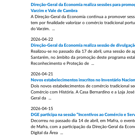
Direção-Geral da Economia realiza sessões para promoç
Varzim e Vale de Cambra
A Direção-Geral da Economia continua a promover sessõ
tem por finalidade valorizar o comércio tradicional port
do Varzim. ...
2026-04-22
Direção-Geral da Economia realiza sessão de divulgaçã
Realizou-se no passado dia 17 de abril, uma sessão de 
Santarém, no âmbito da promoção deste programa estabe
Reconhecimento e Proteção de ...
2026-04-21
Novos estabelecimentos inscritos no Inventário Nacion
Dois novos estabelecimentos de comércio tradicional sed
Comércio com História. A Casa Bernardino e a Loja José
Geral da ...
2026-04-15
DGE participa na sessão “Incentivos ao Comércio e Ser
Decorreu no passado dia 14 de abril, em Mafra, o evento
de Mafra, com a participação da Direção-Geral da Econ
Digital da Área ...