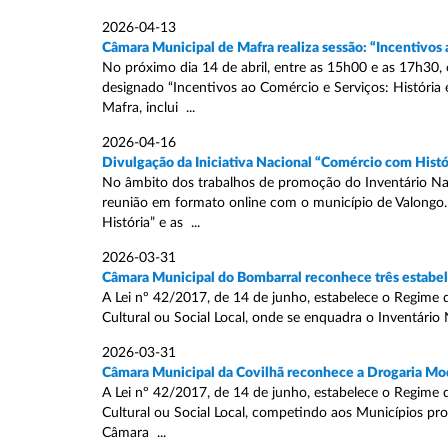
2026-04-13
Câmara Municipal de Mafra realiza sessão: “Incentivos 
No próximo dia 14 de abril, entre as 15h00 e as 17h30,
designado “Incentivos ao Comércio e Serviços: História 
Mafra, inclui ...
2026-04-16
Divulgação da Iniciativa Nacional “Comércio com Histó
No âmbito dos trabalhos de promoção do Inventário Naci
reunião em formato online com o município de Valongo.
História” e as ...
2026-03-31
Câmara Municipal do Bombarral reconhece três estabele
A Lei nº 42/2017, de 14 de junho, estabelece o Regime 
Cultural ou Social Local, onde se enquadra o Inventário 
2026-03-31
Câmara Municipal da Covilhã reconhece a Drogaria Mod
A Lei nº 42/2017, de 14 de junho, estabelece o Regime 
Cultural ou Social Local, competindo aos Municípios pr
Câmara ...