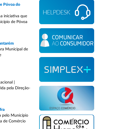
de Póvoa do
 iniciativa que
nicípio de Póvoa
Santarém
ara Municipal de
e
acional |
ida pela Direção-
fra
a pelo Município
ra de Comércio