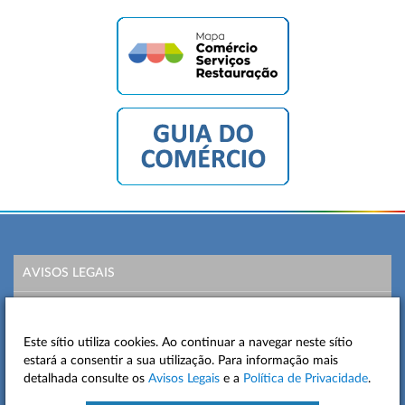
AVISOS LEGAIS
POLÍTICA DE PRIVACIDADE
Este sítio utiliza cookies. Ao continuar a navegar neste sítio
MAPA DO SITE
estará a consentir a sua utilização. Para informação mais
detalhada consulte os
Avisos Legais
e a
Política de Privacidade
.
CONTACTOS