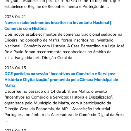
programa estabelecido pela Lei nº 42/2017, de 14 de junho, que
estabelece o Regime de Reconhecimento e Proteção de ...
2026-04-21
Novos estabelecimentos inscritos no Inventário Nacional |
Comércio com História
Dois novos estabelecimentos de comércio tradicional sediados na
Ericeira, no concelho de Mafra, foram inscritos no Inventário
Nacional | Comércio com História. A Casa Bernardino e a Loja José
Rola Paulo foram recentemente reconhecidas no âmbito da
iniciativa gerida pela Direção-Geral da ...
2026-04-15
DGE participa na sessão “Incentivos ao Comércio e Serviços:
História e Digitalização” promovida pela Câmara Municipal de
Mafra
Decorreu no passado dia 14 de abril, em Mafra, o evento
“Incentivos ao Comércio e Serviços: História e Digitalização”,
organizada pelo Município de Mafra, com a participação da
Direção-Geral da Economia, da AIP – Associação Industrial
Portuguesa no âmbito da Aceleradora de Comércio Digital da Área
...