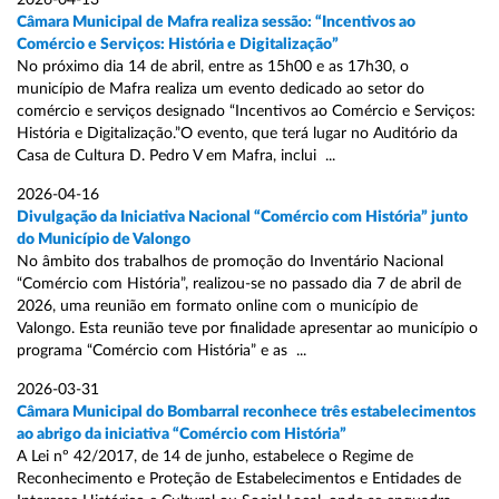
2026-04-13
Câmara Municipal de Mafra realiza sessão: “Incentivos ao
Comércio e Serviços: História e Digitalização”
No próximo dia 14 de abril, entre as 15h00 e as 17h30, o
município de Mafra realiza um evento dedicado ao setor do
comércio e serviços designado “Incentivos ao Comércio e Serviços:
História e Digitalização.”O evento, que terá lugar no Auditório da
Casa de Cultura D. Pedro V em Mafra, inclui ...
2026-04-16
Divulgação da Iniciativa Nacional “Comércio com História” junto
do Município de Valongo
No âmbito dos trabalhos de promoção do Inventário Nacional
“Comércio com História”, realizou-se no passado dia 7 de abril de
2026, uma reunião em formato online com o município de
Valongo. Esta reunião teve por finalidade apresentar ao município o
programa “Comércio com História” e as ...
2026-03-31
Câmara Municipal do Bombarral reconhece três estabelecimentos
ao abrigo da iniciativa “Comércio com História”
A Lei nº 42/2017, de 14 de junho, estabelece o Regime de
Reconhecimento e Proteção de Estabelecimentos e Entidades de