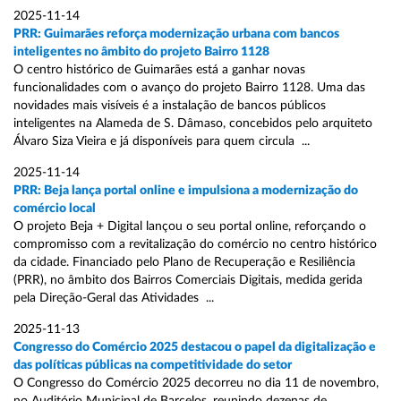
2025-11-14
PRR: Guimarães reforça modernização urbana com bancos
inteligentes no âmbito do projeto Bairro 1128
O centro histórico de Guimarães está a ganhar novas
funcionalidades com o avanço do projeto Bairro 1128. Uma das
novidades mais visíveis é a instalação de bancos públicos
inteligentes na Alameda de S. Dâmaso, concebidos pelo arquiteto
Álvaro Siza Vieira e já disponíveis para quem circula ...
2025-11-14
PRR: Beja lança portal online e impulsiona a modernização do
comércio local
O projeto Beja + Digital lançou o seu portal online, reforçando o
compromisso com a revitalização do comércio no centro histórico
da cidade. Financiado pelo Plano de Recuperação e Resiliência
(PRR), no âmbito dos Bairros Comerciais Digitais, medida gerida
pela Direção-Geral das Atividades ...
2025-11-13
Congresso do Comércio 2025 destacou o papel da digitalização e
das políticas públicas na competitividade do setor
O Congresso do Comércio 2025 decorreu no dia 11 de novembro,