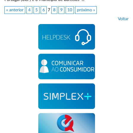
« anterior
4
5
6
7
8
9
10
próximo »
Voltar