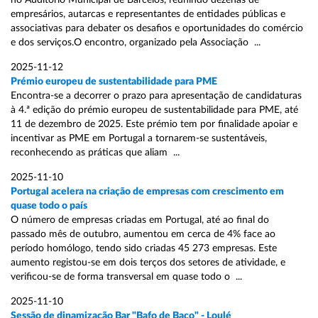
no Auditório Municipal de Barcelos, reunindo dezenas de
empresários, autarcas e representantes de entidades públicas e
associativas para debater os desafios e oportunidades do comércio
e dos serviços.O encontro, organizado pela Associação ...
2025-11-12
Prémio europeu de sustentabilidade para PME
Encontra-se a decorrer o prazo para apresentação de candidaturas
à 4.ª edição do prémio europeu de sustentabilidade para PME, até
11 de dezembro de 2025. Este prémio tem por finalidade apoiar e
incentivar as PME em Portugal a tornarem-se sustentáveis,
reconhecendo as práticas que aliam ...
2025-11-10
Portugal acelera na criação de empresas com crescimento em
quase todo o país
O número de empresas criadas em Portugal, até ao final do
passado mês de outubro, aumentou em cerca de 4% face ao
período homólogo, tendo sido criadas 45 273 empresas. Este
aumento registou-se em dois terços dos setores de atividade, e
verificou-se de forma transversal em quase todo o ...
2025-11-10
Sessão de dinamização Bar "Bafo de Baco" - Loulé