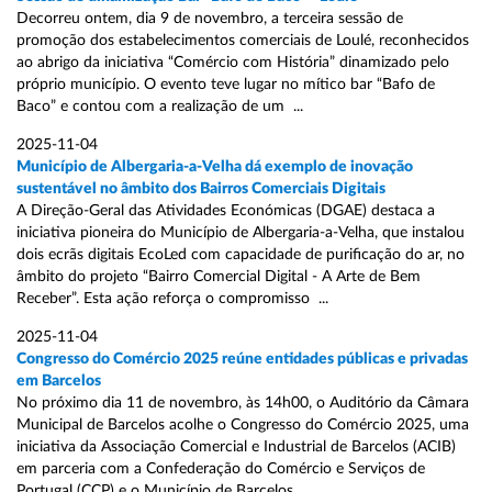
Decorreu ontem, dia 9 de novembro, a terceira sessão de
promoção dos estabelecimentos comerciais de Loulé, reconhecidos
ao abrigo da iniciativa “Comércio com História” dinamizado pelo
próprio município. O evento teve lugar no mítico bar “Bafo de
Baco” e contou com a realização de um ...
2025-11-04
Município de Albergaria-a-Velha dá exemplo de inovação
sustentável no âmbito dos Bairros Comerciais Digitais
A Direção-Geral das Atividades Económicas (DGAE) destaca a
iniciativa pioneira do Município de Albergaria-a-Velha, que instalou
dois ecrãs digitais EcoLed com capacidade de purificação do ar, no
âmbito do projeto “Bairro Comercial Digital - A Arte de Bem
Receber”. Esta ação reforça o compromisso ...
2025-11-04
Congresso do Comércio 2025 reúne entidades públicas e privadas
em Barcelos
No próximo dia 11 de novembro, às 14h00, o Auditório da Câmara
Municipal de Barcelos acolhe o Congresso do Comércio 2025, uma
iniciativa da Associação Comercial e Industrial de Barcelos (ACIB)
em parceria com a Confederação do Comércio e Serviços de
Portugal (CCP) e o Município de Barcelos ...