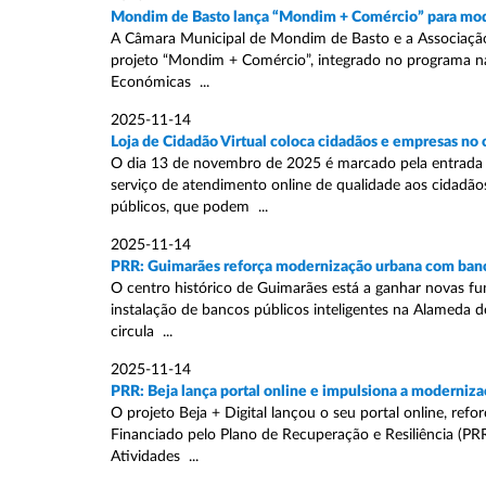
Mondim de Basto lança “Mondim + Comércio” para mode
A Câmara Municipal de Mondim de Basto e a Associação E
projeto “Mondim + Comércio”, integrado no programa naci
Económicas ...
2025-11-14
Loja de Cidadão Virtual coloca cidadãos e empresas no
O dia 13 de novembro de 2025 é marcado pela entrada e
serviço de atendimento online de qualidade aos cidadão
públicos, que podem ...
2025-11-14
PRR: Guimarães reforça modernização urbana com banco
O centro histórico de Guimarães está a ganhar novas fu
instalação de bancos públicos inteligentes na Alameda d
circula ...
2025-11-14
PRR: Beja lança portal online e impulsiona a moderniza
O projeto Beja + Digital lançou o seu portal online, re
Financiado pelo Plano de Recuperação e Resiliência (PRR
Atividades ...