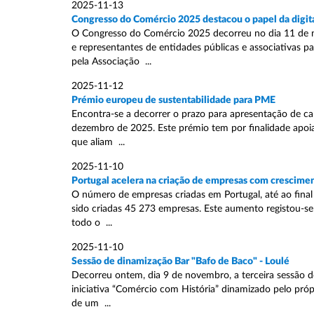
2025-11-13
Congresso do Comércio 2025 destacou o papel da digital
O Congresso do Comércio 2025 decorreu no dia 11 de no
e representantes de entidades públicas e associativas p
pela Associação ...
2025-11-12
Prémio europeu de sustentabilidade para PME
Encontra-se a decorrer o prazo para apresentação de ca
dezembro de 2025. Este prémio tem por finalidade apoia
que aliam ...
2025-11-10
Portugal acelera na criação de empresas com crescimen
O número de empresas criadas em Portugal, até ao fin
sido criadas 45 273 empresas. Este aumento registou-se 
todo o ...
2025-11-10
Sessão de dinamização Bar "Bafo de Baco" - Loulé
Decorreu ontem, dia 9 de novembro, a terceira sessão 
iniciativa “Comércio com História” dinamizado pelo próp
de um ...