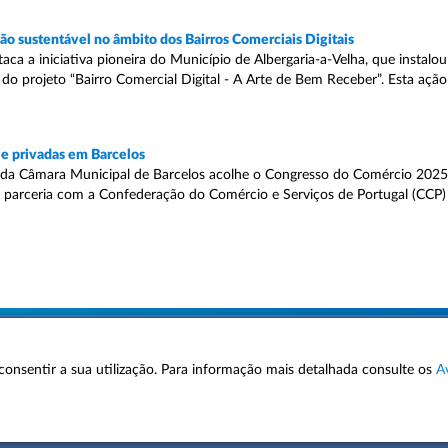
o sustentável no âmbito dos Bairros Comerciais Digitais
 a iniciativa pioneira do Município de Albergaria-a-Velha, que instalou d
o projeto “Bairro Comercial Digital - A Arte de Bem Receber”. Esta ação
e privadas em Barcelos
da Câmara Municipal de Barcelos acolhe o Congresso do Comércio 2025,
m parceria com a Confederação do Comércio e Serviços de Portugal (CCP)
 a consentir a sua utilização. Para informação mais detalhada consulte os
A
AVISOS LEGAIS
POLÍTICA