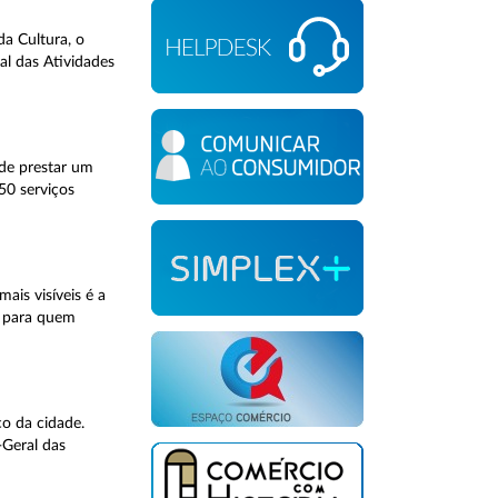
a Cultura, o
al das Atividades
de prestar um
50 serviços
is visíveis é a
s para quem
co da cidade.
-Geral das