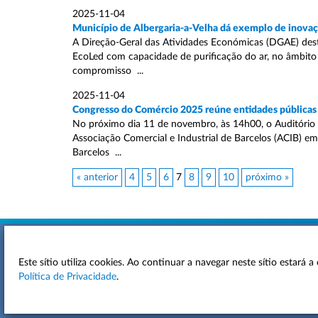
2025-11-04
Município de Albergaria-a-Velha dá exemplo de inovaçã
A Direção-Geral das Atividades Económicas (DGAE) destaca
EcoLed com capacidade de purificação do ar, no âmbito d
compromisso ...
2025-11-04
Congresso do Comércio 2025 reúne entidades públicas 
No próximo dia 11 de novembro, às 14h00, o Auditório 
Associação Comercial e Industrial de Barcelos (ACIB) e
Barcelos ...
« anterior
4
5
6
7
8
9
10
próximo »
Este sítio utiliza cookies. Ao continuar a navegar neste sítio estará
ACESSIBILIDADE
Política de Privacidade
.