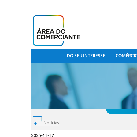
DO SEU INTERESSE
COMÉRCIO
Notícias
2025-11-17