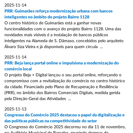
2025-11-14
PRR: Guimarães reforça modernização urbana com bancos
inteligentes no âmbito do projeto Bairro 1128
O centro histórico de Guimarães está a ganhar novas
funcionalidades com o avanço do projeto Bairro 1128. Uma das
novidades mais visíveis é a instalação de bancos públicos
inteligentes na Alameda de S. Dâmaso, concebidos pelo arquiteto
Álvaro Siza Vieira e já disponíveis para quem circula ...
2025-11-14
PRR: Beja lança portal online e impulsiona a modernização do
comércio local
O projeto Beja + Digital lançou o seu portal online, reforçando o
compromisso com a revitalização do comércio no centro histórico
da cidade. Financiado pelo Plano de Recuperação e Resiliência
(PRR), no âmbito dos Bairros Comerciais Digitais, medida gerida
pela Direção-Geral das Atividades ...
2025-11-13
Congresso do Comércio 2025 destacou o papel da digitalização e
das políticas públicas na competitividade do setor
O Congresso do Comércio 2025 decorreu no dia 11 de novembro,