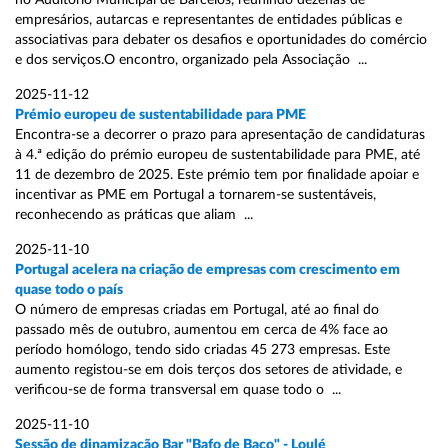
no Auditório Municipal de Barcelos, reunindo dezenas de
empresários, autarcas e representantes de entidades públicas e
associativas para debater os desafios e oportunidades do comércio
e dos serviços.O encontro, organizado pela Associação ...
2025-11-12
Prémio europeu de sustentabilidade para PME
Encontra-se a decorrer o prazo para apresentação de candidaturas
à 4.ª edição do prémio europeu de sustentabilidade para PME, até
11 de dezembro de 2025. Este prémio tem por finalidade apoiar e
incentivar as PME em Portugal a tornarem-se sustentáveis,
reconhecendo as práticas que aliam ...
2025-11-10
Portugal acelera na criação de empresas com crescimento em
quase todo o país
O número de empresas criadas em Portugal, até ao final do
passado mês de outubro, aumentou em cerca de 4% face ao
período homólogo, tendo sido criadas 45 273 empresas. Este
aumento registou-se em dois terços dos setores de atividade, e
verificou-se de forma transversal em quase todo o ...
2025-11-10
Sessão de dinamização Bar "Bafo de Baco" - Loulé