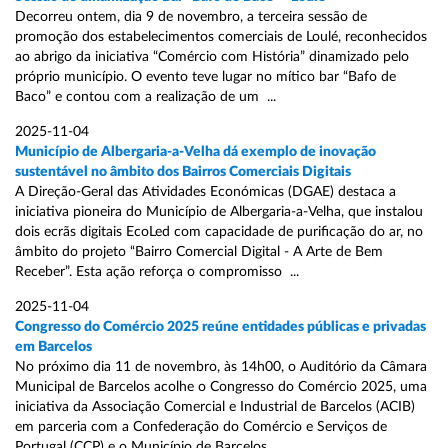
Decorreu ontem, dia 9 de novembro, a terceira sessão de
promoção dos estabelecimentos comerciais de Loulé, reconhecidos
ao abrigo da iniciativa “Comércio com História” dinamizado pelo
próprio município. O evento teve lugar no mítico bar “Bafo de
Baco” e contou com a realização de um ...
2025-11-04
Município de Albergaria-a-Velha dá exemplo de inovação
sustentável no âmbito dos Bairros Comerciais Digitais
A Direção-Geral das Atividades Económicas (DGAE) destaca a
iniciativa pioneira do Município de Albergaria-a-Velha, que instalou
dois ecrãs digitais EcoLed com capacidade de purificação do ar, no
âmbito do projeto “Bairro Comercial Digital - A Arte de Bem
Receber”. Esta ação reforça o compromisso ...
2025-11-04
Congresso do Comércio 2025 reúne entidades públicas e privadas
em Barcelos
No próximo dia 11 de novembro, às 14h00, o Auditório da Câmara
Municipal de Barcelos acolhe o Congresso do Comércio 2025, uma
iniciativa da Associação Comercial e Industrial de Barcelos (ACIB)
em parceria com a Confederação do Comércio e Serviços de
Portugal (CCP) e o Município de Barcelos ...