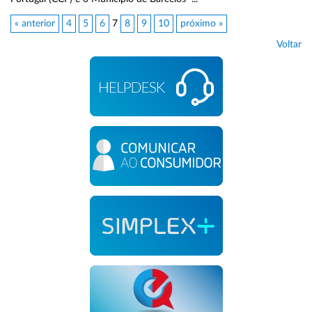
« anterior
4
5
6
7
8
9
10
próximo »
Voltar