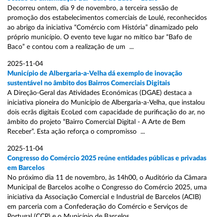
Decorreu ontem, dia 9 de novembro, a terceira sessão de
promoção dos estabelecimentos comerciais de Loulé, reconhecidos
ao abrigo da iniciativa “Comércio com História” dinamizado pelo
próprio município. O evento teve lugar no mítico bar “Bafo de
Baco” e contou com a realização de um ...
2025-11-04
Município de Albergaria-a-Velha dá exemplo de inovação
sustentável no âmbito dos Bairros Comerciais Digitais
A Direção-Geral das Atividades Económicas (DGAE) destaca a
iniciativa pioneira do Município de Albergaria-a-Velha, que instalou
dois ecrãs digitais EcoLed com capacidade de purificação do ar, no
âmbito do projeto “Bairro Comercial Digital - A Arte de Bem
Receber”. Esta ação reforça o compromisso ...
2025-11-04
Congresso do Comércio 2025 reúne entidades públicas e privadas
em Barcelos
No próximo dia 11 de novembro, às 14h00, o Auditório da Câmara
Municipal de Barcelos acolhe o Congresso do Comércio 2025, uma
iniciativa da Associação Comercial e Industrial de Barcelos (ACIB)
em parceria com a Confederação do Comércio e Serviços de
Portugal (CCP) e o Município de Barcelos ...