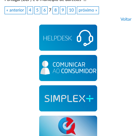
« anterior
4
5
6
7
8
9
10
próximo »
Voltar