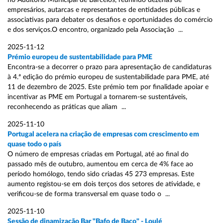
no Auditório Municipal de Barcelos, reunindo dezenas de
empresários, autarcas e representantes de entidades públicas e
associativas para debater os desafios e oportunidades do comércio
e dos serviços.O encontro, organizado pela Associação ...
2025-11-12
Prémio europeu de sustentabilidade para PME
Encontra-se a decorrer o prazo para apresentação de candidaturas
à 4.ª edição do prémio europeu de sustentabilidade para PME, até
11 de dezembro de 2025. Este prémio tem por finalidade apoiar e
incentivar as PME em Portugal a tornarem-se sustentáveis,
reconhecendo as práticas que aliam ...
2025-11-10
Portugal acelera na criação de empresas com crescimento em
quase todo o país
O número de empresas criadas em Portugal, até ao final do
passado mês de outubro, aumentou em cerca de 4% face ao
período homólogo, tendo sido criadas 45 273 empresas. Este
aumento registou-se em dois terços dos setores de atividade, e
verificou-se de forma transversal em quase todo o ...
2025-11-10
Sessão de dinamização Bar "Bafo de Baco" - Loulé