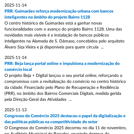
2025-11-14
PRR: Guimarães reforça modernização urbana com bancos
inteligentes no âmbito do projeto Bairro 1128
O centro histórico de Guimarães está a ganhar novas
funcionalidades com o avanço do projeto Bairro 1128. Uma das
novidades mais visíveis é a instalação de bancos públicos
inteligentes na Alameda de S. Dâmaso, concebidos pelo arquiteto
Álvaro Siza Vieira e já disponíveis para quem circula ...
2025-11-14
PRR: Beja lança portal online e impulsiona a modernização do
comércio local
O projeto Beja + Digital lançou o seu portal online, reforçando o
compromisso com a revitalização do comércio no centro histórico
da cidade. Financiado pelo Plano de Recuperação e Resiliência
(PRR), no âmbito dos Bairros Comerciais Digitais, medida gerida
pela Direção-Geral das Atividades ...
2025-11-13
Congresso do Comércio 2025 destacou o papel da digitalização e
das políticas públicas na competitividade do setor
O Congresso do Comércio 2025 decorreu no dia 11 de novembro,