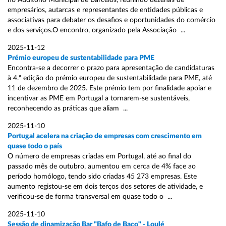
no Auditório Municipal de Barcelos, reunindo dezenas de
empresários, autarcas e representantes de entidades públicas e
associativas para debater os desafios e oportunidades do comércio
e dos serviços.O encontro, organizado pela Associação ...
2025-11-12
Prémio europeu de sustentabilidade para PME
Encontra-se a decorrer o prazo para apresentação de candidaturas
à 4.ª edição do prémio europeu de sustentabilidade para PME, até
11 de dezembro de 2025. Este prémio tem por finalidade apoiar e
incentivar as PME em Portugal a tornarem-se sustentáveis,
reconhecendo as práticas que aliam ...
2025-11-10
Portugal acelera na criação de empresas com crescimento em
quase todo o país
O número de empresas criadas em Portugal, até ao final do
passado mês de outubro, aumentou em cerca de 4% face ao
período homólogo, tendo sido criadas 45 273 empresas. Este
aumento registou-se em dois terços dos setores de atividade, e
verificou-se de forma transversal em quase todo o ...
2025-11-10
Sessão de dinamização Bar "Bafo de Baco" - Loulé