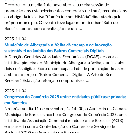
Decorreu ontem, dia 9 de novembro, a terceira sessão de
promoção dos estabelecimentos comerciais de Loulé, reconhecidos
ao abrigo da iniciativa “Comércio com História” dinamizado pelo
próprio município. O evento teve lugar no mítico bar “Bafo de
Baco” e contou com a realização de um ...
2025-11-04
Município de Albergaria-a-Velha dá exemplo de inovação
sustentável no âmbito dos Bairros Comerciais Digitais
A Direção-Geral das Atividades Económicas (DGAE) destaca a
iniciativa pioneira do Município de Albergaria-a-Velha, que instalou
dois ecrãs digitais EcoLed com capacidade de purificação do ar, no
âmbito do projeto “Bairro Comercial Digital - A Arte de Bem
Receber”. Esta ação reforça o compromisso ...
2025-11-04
Congresso do Comércio 2025 reúne entidades públicas e privadas
em Barcelos
No próximo dia 11 de novembro, às 14h00, o Auditório da Câmara
Municipal de Barcelos acolhe o Congresso do Comércio 2025, uma
iniciativa da Associação Comercial e Industrial de Barcelos (ACIB)
em parceria com a Confederação do Comércio e Serviços de
Portugal (CCP) e o Município de Barcelos ...