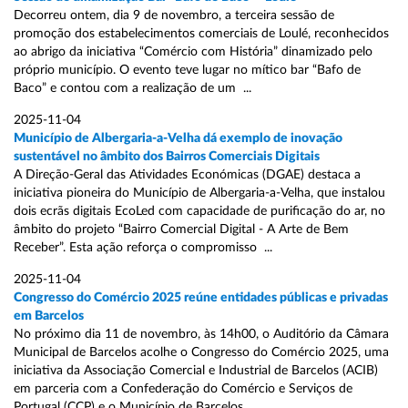
Decorreu ontem, dia 9 de novembro, a terceira sessão de
promoção dos estabelecimentos comerciais de Loulé, reconhecidos
ao abrigo da iniciativa “Comércio com História” dinamizado pelo
próprio município. O evento teve lugar no mítico bar “Bafo de
Baco” e contou com a realização de um ...
2025-11-04
Município de Albergaria-a-Velha dá exemplo de inovação
sustentável no âmbito dos Bairros Comerciais Digitais
A Direção-Geral das Atividades Económicas (DGAE) destaca a
iniciativa pioneira do Município de Albergaria-a-Velha, que instalou
dois ecrãs digitais EcoLed com capacidade de purificação do ar, no
âmbito do projeto “Bairro Comercial Digital - A Arte de Bem
Receber”. Esta ação reforça o compromisso ...
2025-11-04
Congresso do Comércio 2025 reúne entidades públicas e privadas
em Barcelos
No próximo dia 11 de novembro, às 14h00, o Auditório da Câmara
Municipal de Barcelos acolhe o Congresso do Comércio 2025, uma
iniciativa da Associação Comercial e Industrial de Barcelos (ACIB)
em parceria com a Confederação do Comércio e Serviços de
Portugal (CCP) e o Município de Barcelos ...