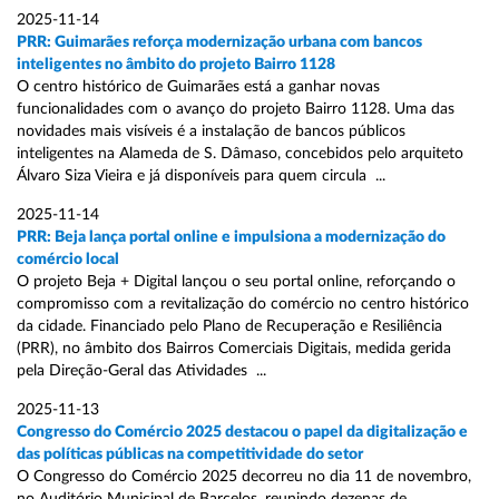
2025-11-14
PRR: Guimarães reforça modernização urbana com bancos
inteligentes no âmbito do projeto Bairro 1128
O centro histórico de Guimarães está a ganhar novas
funcionalidades com o avanço do projeto Bairro 1128. Uma das
novidades mais visíveis é a instalação de bancos públicos
inteligentes na Alameda de S. Dâmaso, concebidos pelo arquiteto
Álvaro Siza Vieira e já disponíveis para quem circula ...
2025-11-14
PRR: Beja lança portal online e impulsiona a modernização do
comércio local
O projeto Beja + Digital lançou o seu portal online, reforçando o
compromisso com a revitalização do comércio no centro histórico
da cidade. Financiado pelo Plano de Recuperação e Resiliência
(PRR), no âmbito dos Bairros Comerciais Digitais, medida gerida
pela Direção-Geral das Atividades ...
2025-11-13
Congresso do Comércio 2025 destacou o papel da digitalização e
das políticas públicas na competitividade do setor
O Congresso do Comércio 2025 decorreu no dia 11 de novembro,