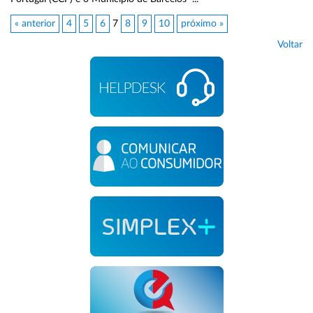
« anterior
4
5
6
7
8
9
10
próximo »
Voltar