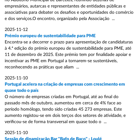
no Auditório Municipal de Barcelos, reunindo dezenas de
empresários, autarcas e representantes de entidades públicas e
associativas para debater os desafios e oportunidades do comércio
e dos serviços.O encontro, organizado pela Associação ...
2025-11-12
Prémio europeu de sustentabilidade para PME
Encontra-se a decorrer o prazo para apresentação de candidaturas
à 4.ª edição do prémio europeu de sustentabilidade para PME, até
11 de dezembro de 2025. Este prémio tem por finalidade apoiar e
incentivar as PME em Portugal a tornarem-se sustentáveis,
reconhecendo as práticas que aliam ...
2025-11-10
Portugal acelera na criação de empresas com crescimento em
quase todo o país
O número de empresas criadas em Portugal, até ao final do
passado mês de outubro, aumentou em cerca de 4% face ao
período homólogo, tendo sido criadas 45 273 empresas. Este
aumento registou-se em dois terços dos setores de atividade, e
verificou-se de forma transversal em quase todo o ...
2025-11-10
Sessão de dinamização Bar "Bafo de Baco" - Loulé