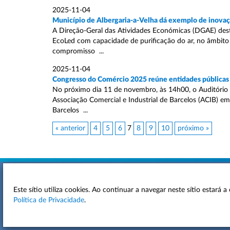
2025-11-04
Município de Albergaria-a-Velha dá exemplo de inovaçã
A Direção-Geral das Atividades Económicas (DGAE) destaca
EcoLed com capacidade de purificação do ar, no âmbito d
compromisso ...
2025-11-04
Congresso do Comércio 2025 reúne entidades públicas 
No próximo dia 11 de novembro, às 14h00, o Auditório 
Associação Comercial e Industrial de Barcelos (ACIB) e
Barcelos ...
« anterior
4
5
6
7
8
9
10
próximo »
Este sítio utiliza cookies. Ao continuar a navegar neste sítio estará
ACESSIBILIDADE
Política de Privacidade
.