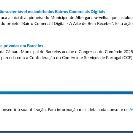
o sustentável no âmbito dos Bairros Comerciais Digitais
 a iniciativa pioneira do Município de Albergaria-a-Velha, que instalou d
o projeto “Bairro Comercial Digital - A Arte de Bem Receber”. Esta ação
e privadas em Barcelos
da Câmara Municipal de Barcelos acolhe o Congresso do Comércio 2025,
m parceria com a Confederação do Comércio e Serviços de Portugal (CCP)
 a consentir a sua utilização. Para informação mais detalhada consulte os
A
AVISOS LEGAIS
POLÍTICA