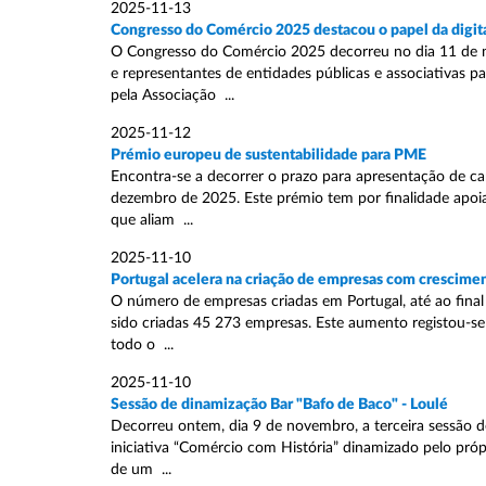
2025-11-13
Congresso do Comércio 2025 destacou o papel da digital
O Congresso do Comércio 2025 decorreu no dia 11 de no
e representantes de entidades públicas e associativas p
pela Associação ...
2025-11-12
Prémio europeu de sustentabilidade para PME
Encontra-se a decorrer o prazo para apresentação de ca
dezembro de 2025. Este prémio tem por finalidade apoia
que aliam ...
2025-11-10
Portugal acelera na criação de empresas com crescimen
O número de empresas criadas em Portugal, até ao fin
sido criadas 45 273 empresas. Este aumento registou-se 
todo o ...
2025-11-10
Sessão de dinamização Bar "Bafo de Baco" - Loulé
Decorreu ontem, dia 9 de novembro, a terceira sessão 
iniciativa “Comércio com História” dinamizado pelo próp
de um ...