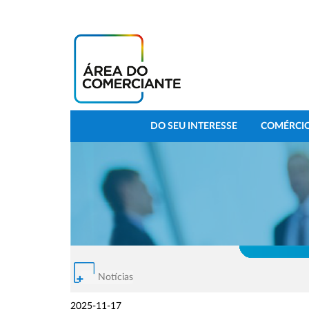
DO SEU INTERESSE
COMÉRCIO
Notícias
2025-11-17