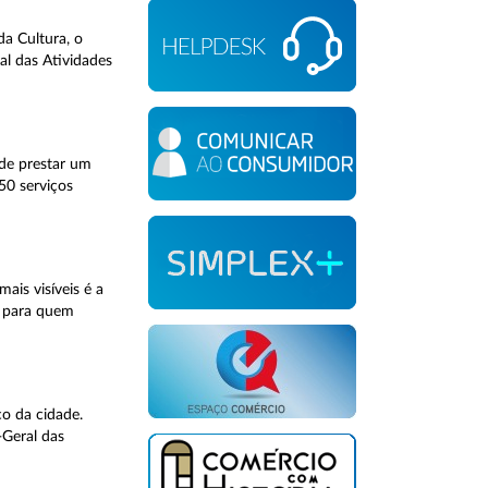
a Cultura, o
al das Atividades
de prestar um
50 serviços
is visíveis é a
s para quem
co da cidade.
-Geral das