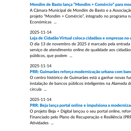
Mondim de Basto lança “Mondim + Comércio” para mode
A Câmara Municipal de Mondim de Basto e a Associação E
projeto “Mondim + Comércio”, integrado no programa naci
Económicas ...
2025-11-14
Loja de Cidadão Virtual coloca cidadãos e empresas no
O dia 13 de novembro de 2025 é marcado pela entrada e
serviço de atendimento online de qualidade aos cidadão
públicos, que podem ...
2025-11-14
PRR: Guimarães reforça modernização urbana com banco
O centro histórico de Guimarães está a ganhar novas fu
instalação de bancos públicos inteligentes na Alameda d
circula ...
2025-11-14
PRR: Beja lança portal online e impulsiona a moderniza
O projeto Beja + Digital lançou o seu portal online, re
Financiado pelo Plano de Recuperação e Resiliência (PRR
Atividades ...