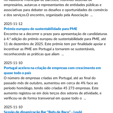
no Auditório Municipal de Barcelos, reunindo dezenas de
empresários, autarcas e representantes de entidades públicas e
associativas para debater os desafios e oportunidades do comércio
e dos serviços.O encontro, organizado pela Associação ...
2025-11-12
Prémio europeu de sustentabilidade para PME
Encontra-se a decorrer o prazo para apresentação de candidaturas
à 4.ª edição do prémio europeu de sustentabilidade para PME, até
11 de dezembro de 2025. Este prémio tem por finalidade apoiar e
incentivar as PME em Portugal a tornarem-se sustentáveis,
reconhecendo as práticas que aliam ...
2025-11-10
Portugal acelera na criação de empresas com crescimento em
quase todo o país
O número de empresas criadas em Portugal, até ao final do
passado mês de outubro, aumentou em cerca de 4% face ao
período homólogo, tendo sido criadas 45 273 empresas. Este
aumento registou-se em dois terços dos setores de atividade, e
verificou-se de forma transversal em quase todo o ...
2025-11-10
Sessão de dinamização Bar "Bafo de Baco" - Loulé