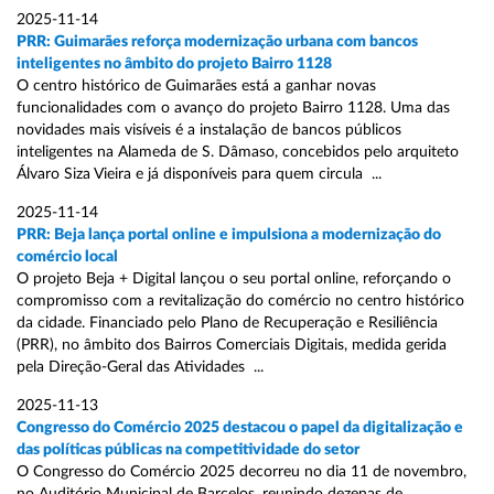
2025-11-14
PRR: Guimarães reforça modernização urbana com bancos
inteligentes no âmbito do projeto Bairro 1128
O centro histórico de Guimarães está a ganhar novas
funcionalidades com o avanço do projeto Bairro 1128. Uma das
novidades mais visíveis é a instalação de bancos públicos
inteligentes na Alameda de S. Dâmaso, concebidos pelo arquiteto
Álvaro Siza Vieira e já disponíveis para quem circula ...
2025-11-14
PRR: Beja lança portal online e impulsiona a modernização do
comércio local
O projeto Beja + Digital lançou o seu portal online, reforçando o
compromisso com a revitalização do comércio no centro histórico
da cidade. Financiado pelo Plano de Recuperação e Resiliência
(PRR), no âmbito dos Bairros Comerciais Digitais, medida gerida
pela Direção-Geral das Atividades ...
2025-11-13
Congresso do Comércio 2025 destacou o papel da digitalização e
das políticas públicas na competitividade do setor
O Congresso do Comércio 2025 decorreu no dia 11 de novembro,