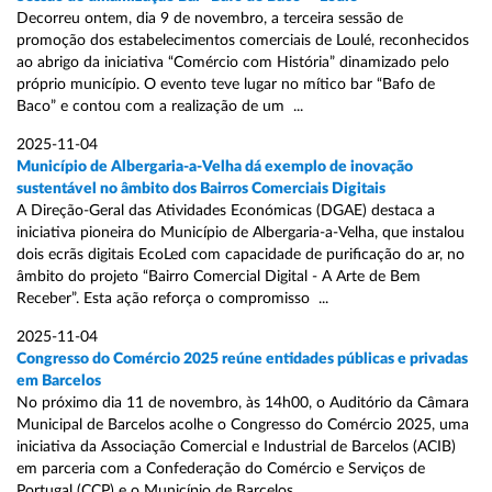
Decorreu ontem, dia 9 de novembro, a terceira sessão de
promoção dos estabelecimentos comerciais de Loulé, reconhecidos
ao abrigo da iniciativa “Comércio com História” dinamizado pelo
próprio município. O evento teve lugar no mítico bar “Bafo de
Baco” e contou com a realização de um ...
2025-11-04
Município de Albergaria-a-Velha dá exemplo de inovação
sustentável no âmbito dos Bairros Comerciais Digitais
A Direção-Geral das Atividades Económicas (DGAE) destaca a
iniciativa pioneira do Município de Albergaria-a-Velha, que instalou
dois ecrãs digitais EcoLed com capacidade de purificação do ar, no
âmbito do projeto “Bairro Comercial Digital - A Arte de Bem
Receber”. Esta ação reforça o compromisso ...
2025-11-04
Congresso do Comércio 2025 reúne entidades públicas e privadas
em Barcelos
No próximo dia 11 de novembro, às 14h00, o Auditório da Câmara
Municipal de Barcelos acolhe o Congresso do Comércio 2025, uma
iniciativa da Associação Comercial e Industrial de Barcelos (ACIB)
em parceria com a Confederação do Comércio e Serviços de
Portugal (CCP) e o Município de Barcelos ...