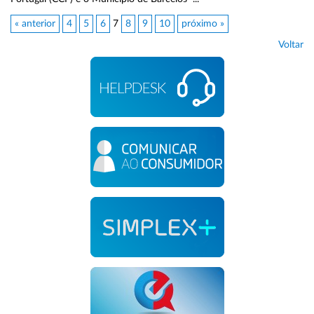
« anterior
4
5
6
7
8
9
10
próximo »
Voltar