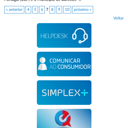
« anterior
4
5
6
7
8
9
10
próximo »
Voltar