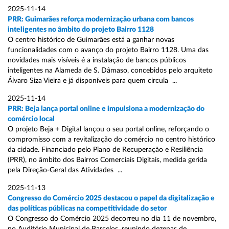
2025-11-14
PRR: Guimarães reforça modernização urbana com bancos
inteligentes no âmbito do projeto Bairro 1128
O centro histórico de Guimarães está a ganhar novas
funcionalidades com o avanço do projeto Bairro 1128. Uma das
novidades mais visíveis é a instalação de bancos públicos
inteligentes na Alameda de S. Dâmaso, concebidos pelo arquiteto
Álvaro Siza Vieira e já disponíveis para quem circula ...
2025-11-14
PRR: Beja lança portal online e impulsiona a modernização do
comércio local
O projeto Beja + Digital lançou o seu portal online, reforçando o
compromisso com a revitalização do comércio no centro histórico
da cidade. Financiado pelo Plano de Recuperação e Resiliência
(PRR), no âmbito dos Bairros Comerciais Digitais, medida gerida
pela Direção-Geral das Atividades ...
2025-11-13
Congresso do Comércio 2025 destacou o papel da digitalização e
das políticas públicas na competitividade do setor
O Congresso do Comércio 2025 decorreu no dia 11 de novembro,