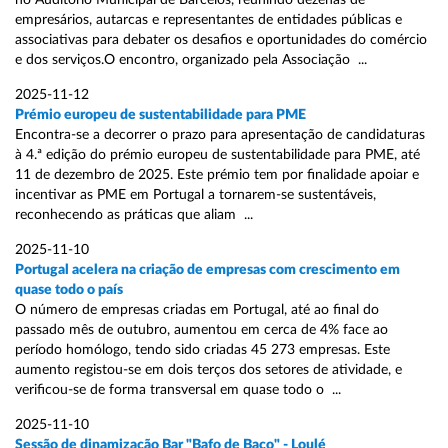
no Auditório Municipal de Barcelos, reunindo dezenas de
empresários, autarcas e representantes de entidades públicas e
associativas para debater os desafios e oportunidades do comércio
e dos serviços.O encontro, organizado pela Associação ...
2025-11-12
Prémio europeu de sustentabilidade para PME
Encontra-se a decorrer o prazo para apresentação de candidaturas
à 4.ª edição do prémio europeu de sustentabilidade para PME, até
11 de dezembro de 2025. Este prémio tem por finalidade apoiar e
incentivar as PME em Portugal a tornarem-se sustentáveis,
reconhecendo as práticas que aliam ...
2025-11-10
Portugal acelera na criação de empresas com crescimento em
quase todo o país
O número de empresas criadas em Portugal, até ao final do
passado mês de outubro, aumentou em cerca de 4% face ao
período homólogo, tendo sido criadas 45 273 empresas. Este
aumento registou-se em dois terços dos setores de atividade, e
verificou-se de forma transversal em quase todo o ...
2025-11-10
Sessão de dinamização Bar "Bafo de Baco" - Loulé