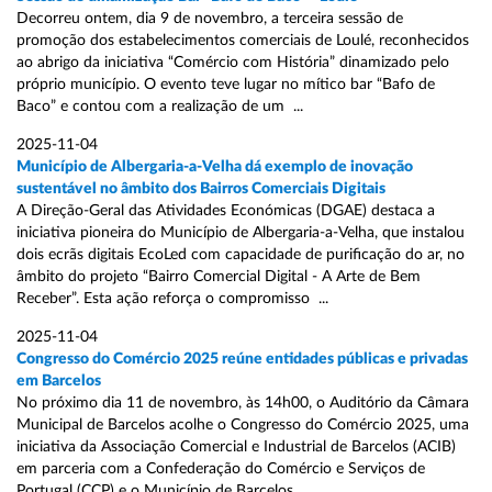
Decorreu ontem, dia 9 de novembro, a terceira sessão de
promoção dos estabelecimentos comerciais de Loulé, reconhecidos
ao abrigo da iniciativa “Comércio com História” dinamizado pelo
próprio município. O evento teve lugar no mítico bar “Bafo de
Baco” e contou com a realização de um ...
2025-11-04
Município de Albergaria-a-Velha dá exemplo de inovação
sustentável no âmbito dos Bairros Comerciais Digitais
A Direção-Geral das Atividades Económicas (DGAE) destaca a
iniciativa pioneira do Município de Albergaria-a-Velha, que instalou
dois ecrãs digitais EcoLed com capacidade de purificação do ar, no
âmbito do projeto “Bairro Comercial Digital - A Arte de Bem
Receber”. Esta ação reforça o compromisso ...
2025-11-04
Congresso do Comércio 2025 reúne entidades públicas e privadas
em Barcelos
No próximo dia 11 de novembro, às 14h00, o Auditório da Câmara
Municipal de Barcelos acolhe o Congresso do Comércio 2025, uma
iniciativa da Associação Comercial e Industrial de Barcelos (ACIB)
em parceria com a Confederação do Comércio e Serviços de
Portugal (CCP) e o Município de Barcelos ...