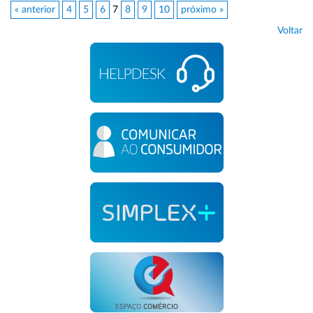
« anterior
4
5
6
7
8
9
10
próximo »
Voltar