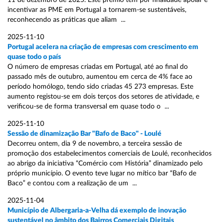
11 de dezembro de 2025. Este prémio tem por finalidade apoiar e
incentivar as PME em Portugal a tornarem-se sustentáveis,
reconhecendo as práticas que aliam ...
2025-11-10
Portugal acelera na criação de empresas com crescimento em
quase todo o país
O número de empresas criadas em Portugal, até ao final do
passado mês de outubro, aumentou em cerca de 4% face ao
período homólogo, tendo sido criadas 45 273 empresas. Este
aumento registou-se em dois terços dos setores de atividade, e
verificou-se de forma transversal em quase todo o ...
2025-11-10
Sessão de dinamização Bar "Bafo de Baco" - Loulé
Decorreu ontem, dia 9 de novembro, a terceira sessão de
promoção dos estabelecimentos comerciais de Loulé, reconhecidos
ao abrigo da iniciativa “Comércio com História” dinamizado pelo
próprio município. O evento teve lugar no mítico bar “Bafo de
Baco” e contou com a realização de um ...
2025-11-04
Município de Albergaria-a-Velha dá exemplo de inovação
sustentável no âmbito dos Bairros Comerciais Digitais