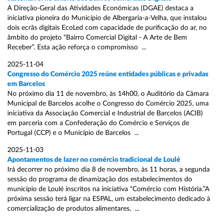
A Direção-Geral das Atividades Económicas (DGAE) destaca a
iniciativa pioneira do Município de Albergaria-a-Velha, que instalou
dois ecrãs digitais EcoLed com capacidade de purificação do ar, no
âmbito do projeto “Bairro Comercial Digital - A Arte de Bem
Receber”. Esta ação reforça o compromisso ...
2025-11-04
Congresso do Comércio 2025 reúne entidades públicas e privadas
em Barcelos
No próximo dia 11 de novembro, às 14h00, o Auditório da Câmara
Municipal de Barcelos acolhe o Congresso do Comércio 2025, uma
iniciativa da Associação Comercial e Industrial de Barcelos (ACIB)
em parceria com a Confederação do Comércio e Serviços de
Portugal (CCP) e o Município de Barcelos ...
2025-11-03
Apontamentos de lazer no comércio tradicional de Loulé
Irá decorrer no próximo dia 8 de novembro, às 11 horas, a segunda
sessão do programa de dinamização dos estabelecimentos do
município de Loulé inscritos na iniciativa “Comércio com História.”A
próxima sessão terá ligar na ESPAL, um estabelecimento dedicado à
comercialização de produtos alimentares, ...