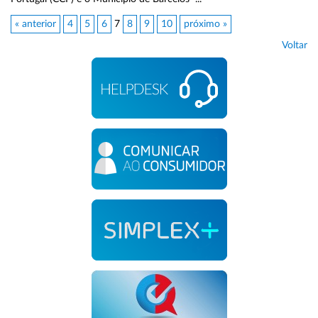
« anterior
4
5
6
7
8
9
10
próximo »
Voltar