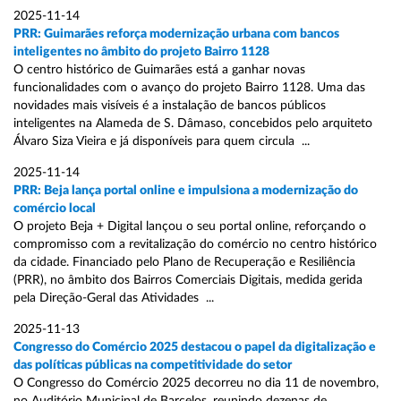
2025-11-14
PRR: Guimarães reforça modernização urbana com bancos
inteligentes no âmbito do projeto Bairro 1128
O centro histórico de Guimarães está a ganhar novas
funcionalidades com o avanço do projeto Bairro 1128. Uma das
novidades mais visíveis é a instalação de bancos públicos
inteligentes na Alameda de S. Dâmaso, concebidos pelo arquiteto
Álvaro Siza Vieira e já disponíveis para quem circula ...
2025-11-14
PRR: Beja lança portal online e impulsiona a modernização do
comércio local
O projeto Beja + Digital lançou o seu portal online, reforçando o
compromisso com a revitalização do comércio no centro histórico
da cidade. Financiado pelo Plano de Recuperação e Resiliência
(PRR), no âmbito dos Bairros Comerciais Digitais, medida gerida
pela Direção-Geral das Atividades ...
2025-11-13
Congresso do Comércio 2025 destacou o papel da digitalização e
das políticas públicas na competitividade do setor
O Congresso do Comércio 2025 decorreu no dia 11 de novembro,