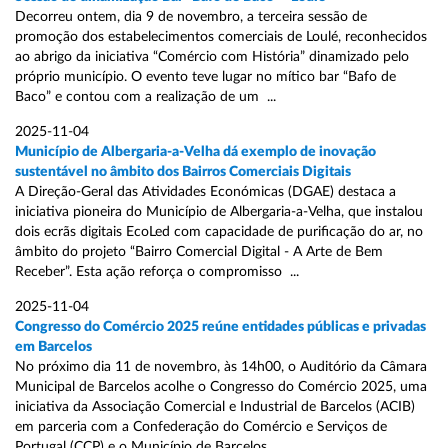
Decorreu ontem, dia 9 de novembro, a terceira sessão de
promoção dos estabelecimentos comerciais de Loulé, reconhecidos
ao abrigo da iniciativa “Comércio com História” dinamizado pelo
próprio município. O evento teve lugar no mítico bar “Bafo de
Baco” e contou com a realização de um ...
2025-11-04
Município de Albergaria-a-Velha dá exemplo de inovação
sustentável no âmbito dos Bairros Comerciais Digitais
A Direção-Geral das Atividades Económicas (DGAE) destaca a
iniciativa pioneira do Município de Albergaria-a-Velha, que instalou
dois ecrãs digitais EcoLed com capacidade de purificação do ar, no
âmbito do projeto “Bairro Comercial Digital - A Arte de Bem
Receber”. Esta ação reforça o compromisso ...
2025-11-04
Congresso do Comércio 2025 reúne entidades públicas e privadas
em Barcelos
No próximo dia 11 de novembro, às 14h00, o Auditório da Câmara
Municipal de Barcelos acolhe o Congresso do Comércio 2025, uma
iniciativa da Associação Comercial e Industrial de Barcelos (ACIB)
em parceria com a Confederação do Comércio e Serviços de
Portugal (CCP) e o Município de Barcelos ...