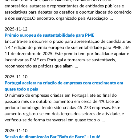
no Auditório Municipal de Barcelos, reunindo dezenas de
empresários, autarcas e representantes de entidades públicas e
associativas para debater os desafios e oportunidades do comércio
e dos serviços.O encontro, organizado pela Associação ...
2025-11-12
Prémio europeu de sustentabilidade para PME
Encontra-se a decorrer o prazo para apresentação de candidaturas
à 4.ª edição do prémio europeu de sustentabilidade para PME, até
11 de dezembro de 2025. Este prémio tem por finalidade apoiar e
incentivar as PME em Portugal a tornarem-se sustentáveis,
reconhecendo as práticas que aliam ...
2025-11-10
Portugal acelera na criação de empresas com crescimento em
quase todo o país
O número de empresas criadas em Portugal, até ao final do
passado mês de outubro, aumentou em cerca de 4% face ao
período homólogo, tendo sido criadas 45 273 empresas. Este
aumento registou-se em dois terços dos setores de atividade, e
verificou-se de forma transversal em quase todo o ...
2025-11-10
Sessão de dinamização Bar "Bafo de Baco" - Loulé