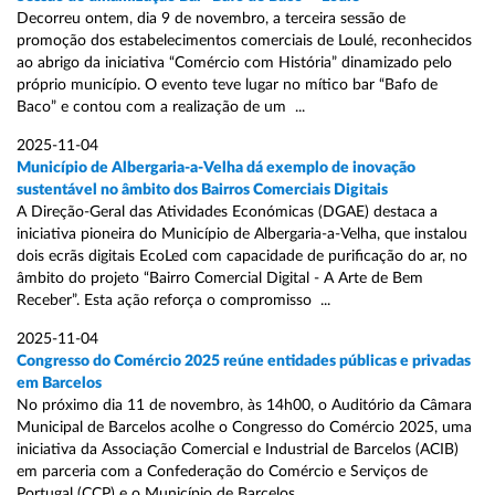
Decorreu ontem, dia 9 de novembro, a terceira sessão de
promoção dos estabelecimentos comerciais de Loulé, reconhecidos
ao abrigo da iniciativa “Comércio com História” dinamizado pelo
próprio município. O evento teve lugar no mítico bar “Bafo de
Baco” e contou com a realização de um ...
2025-11-04
Município de Albergaria-a-Velha dá exemplo de inovação
sustentável no âmbito dos Bairros Comerciais Digitais
A Direção-Geral das Atividades Económicas (DGAE) destaca a
iniciativa pioneira do Município de Albergaria-a-Velha, que instalou
dois ecrãs digitais EcoLed com capacidade de purificação do ar, no
âmbito do projeto “Bairro Comercial Digital - A Arte de Bem
Receber”. Esta ação reforça o compromisso ...
2025-11-04
Congresso do Comércio 2025 reúne entidades públicas e privadas
em Barcelos
No próximo dia 11 de novembro, às 14h00, o Auditório da Câmara
Municipal de Barcelos acolhe o Congresso do Comércio 2025, uma
iniciativa da Associação Comercial e Industrial de Barcelos (ACIB)
em parceria com a Confederação do Comércio e Serviços de
Portugal (CCP) e o Município de Barcelos ...