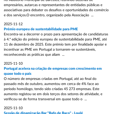
no Auditório Municipal de Barcelos, reunindo dezenas de
empresários, autarcas e representantes de entidades públicas e
associativas para debater os desafios e oportunidades do comércio
e dos serviços.O encontro, organizado pela Associação ...
2025-11-12
Prémio europeu de sustentabilidade para PME
Encontra-se a decorrer o prazo para apresentação de candidaturas
à 4.ª edição do prémio europeu de sustentabilidade para PME, até
11 de dezembro de 2025. Este prémio tem por finalidade apoiar e
incentivar as PME em Portugal a tornarem-se sustentáveis,
reconhecendo as práticas que aliam ...
2025-11-10
Portugal acelera na criação de empresas com crescimento em
quase todo o país
O número de empresas criadas em Portugal, até ao final do
passado mês de outubro, aumentou em cerca de 4% face ao
período homólogo, tendo sido criadas 45 273 empresas. Este
aumento registou-se em dois terços dos setores de atividade, e
verificou-se de forma transversal em quase todo o ...
2025-11-10
Sessão de dinamização Bar "Bafo de Baco" - Loulé