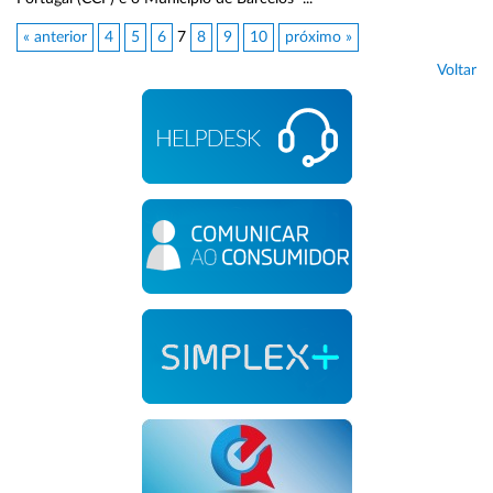
« anterior
4
5
6
7
8
9
10
próximo »
Voltar