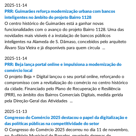
2025-11-14
PRR: Guimarães reforça modernização urbana com bancos
inteligentes no âmbito do projeto Bairro 1128
O centro histórico de Guimarães está a ganhar novas
funcionalidades com o avanço do projeto Bairro 1128. Uma das
novidades mais visíveis é a instalação de bancos públicos
inteligentes na Alameda de S. Dâmaso, concebidos pelo arquiteto
Álvaro Siza Vieira e já disponíveis para quem circula ...
2025-11-14
PRR: Beja lança portal online e impulsiona a modernização do
comércio local
O projeto Beja + Digital lançou o seu portal online, reforçando o
compromisso com a revitalização do comércio no centro histórico
da cidade. Financiado pelo Plano de Recuperação e Resiliência
(PRR), no âmbito dos Bairros Comerciais Digitais, medida gerida
pela Direção-Geral das Atividades ...
2025-11-13
Congresso do Comércio 2025 destacou o papel da digitalização e
das políticas públicas na competitividade do setor
O Congresso do Comércio 2025 decorreu no dia 11 de novembro,