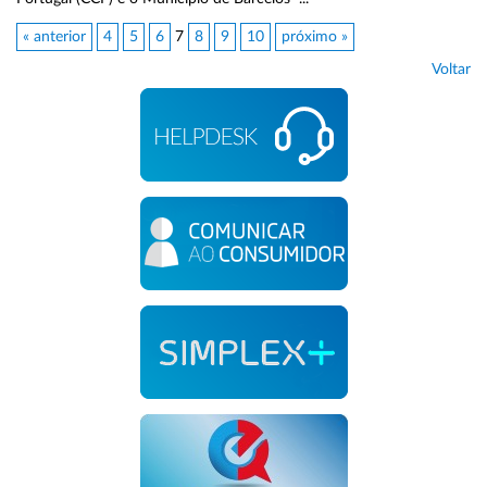
« anterior
4
5
6
7
8
9
10
próximo »
Voltar