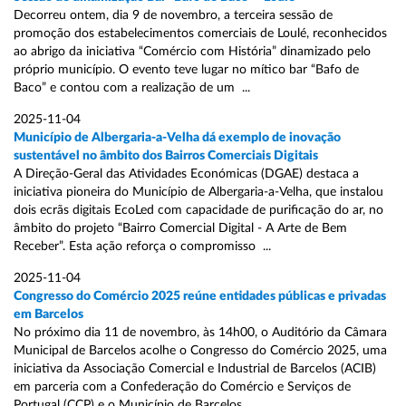
Decorreu ontem, dia 9 de novembro, a terceira sessão de
promoção dos estabelecimentos comerciais de Loulé, reconhecidos
ao abrigo da iniciativa “Comércio com História” dinamizado pelo
próprio município. O evento teve lugar no mítico bar “Bafo de
Baco” e contou com a realização de um ...
2025-11-04
Município de Albergaria-a-Velha dá exemplo de inovação
sustentável no âmbito dos Bairros Comerciais Digitais
A Direção-Geral das Atividades Económicas (DGAE) destaca a
iniciativa pioneira do Município de Albergaria-a-Velha, que instalou
dois ecrãs digitais EcoLed com capacidade de purificação do ar, no
âmbito do projeto “Bairro Comercial Digital - A Arte de Bem
Receber”. Esta ação reforça o compromisso ...
2025-11-04
Congresso do Comércio 2025 reúne entidades públicas e privadas
em Barcelos
No próximo dia 11 de novembro, às 14h00, o Auditório da Câmara
Municipal de Barcelos acolhe o Congresso do Comércio 2025, uma
iniciativa da Associação Comercial e Industrial de Barcelos (ACIB)
em parceria com a Confederação do Comércio e Serviços de
Portugal (CCP) e o Município de Barcelos ...