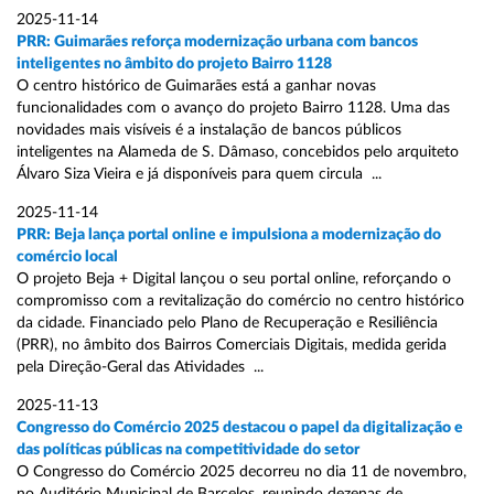
2025-11-14
PRR: Guimarães reforça modernização urbana com bancos
inteligentes no âmbito do projeto Bairro 1128
O centro histórico de Guimarães está a ganhar novas
funcionalidades com o avanço do projeto Bairro 1128. Uma das
novidades mais visíveis é a instalação de bancos públicos
inteligentes na Alameda de S. Dâmaso, concebidos pelo arquiteto
Álvaro Siza Vieira e já disponíveis para quem circula ...
2025-11-14
PRR: Beja lança portal online e impulsiona a modernização do
comércio local
O projeto Beja + Digital lançou o seu portal online, reforçando o
compromisso com a revitalização do comércio no centro histórico
da cidade. Financiado pelo Plano de Recuperação e Resiliência
(PRR), no âmbito dos Bairros Comerciais Digitais, medida gerida
pela Direção-Geral das Atividades ...
2025-11-13
Congresso do Comércio 2025 destacou o papel da digitalização e
das políticas públicas na competitividade do setor
O Congresso do Comércio 2025 decorreu no dia 11 de novembro,