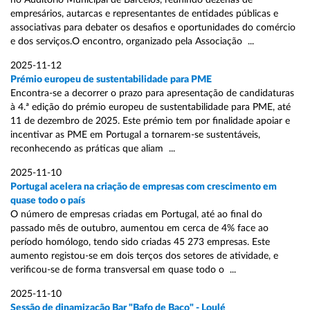
no Auditório Municipal de Barcelos, reunindo dezenas de
empresários, autarcas e representantes de entidades públicas e
associativas para debater os desafios e oportunidades do comércio
e dos serviços.O encontro, organizado pela Associação ...
2025-11-12
Prémio europeu de sustentabilidade para PME
Encontra-se a decorrer o prazo para apresentação de candidaturas
à 4.ª edição do prémio europeu de sustentabilidade para PME, até
11 de dezembro de 2025. Este prémio tem por finalidade apoiar e
incentivar as PME em Portugal a tornarem-se sustentáveis,
reconhecendo as práticas que aliam ...
2025-11-10
Portugal acelera na criação de empresas com crescimento em
quase todo o país
O número de empresas criadas em Portugal, até ao final do
passado mês de outubro, aumentou em cerca de 4% face ao
período homólogo, tendo sido criadas 45 273 empresas. Este
aumento registou-se em dois terços dos setores de atividade, e
verificou-se de forma transversal em quase todo o ...
2025-11-10
Sessão de dinamização Bar "Bafo de Baco" - Loulé