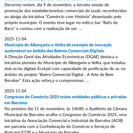
Decorreu ontem, dia 9 de novembro, a terceira sessão de
promoção dos estabelecimentos comerciais de Loulé, reconhecidos
ao abrigo da iniciativa “Comércio com História” dinamizado pelo
próprio município. O evento teve lugar no mítico bar “Bafo de
Baco” e contou com a realização de um ...
2025-11-04
Município de Albergaria-a-Velha dá exemplo de inovação
sustentável no âmbito dos Bairros Comerciais Digitais
A Direção-Geral das Atividades Económicas (DGAE) destaca a
iniciativa pioneira do Município de Albergaria-a-Velha, que instalou
dois ecrãs digitais EcoLed com capacidade de purificação do ar, no
âmbito do projeto “Bairro Comercial Digital - A Arte de Bem
Receber”. Esta ação reforça o compromisso ...
2025-11-04
Congresso do Comércio 2025 reúne entidades públicas e privadas
em Barcelos
No próximo dia 11 de novembro, às 14h00, o Auditório da Câmara
Municipal de Barcelos acolhe o Congresso do Comércio 2025, uma
iniciativa da Associação Comercial e Industrial de Barcelos (ACIB)
em parceria com a Confederação do Comércio e Serviços de
Portugal (CCP) e o Município de Barcelos ...