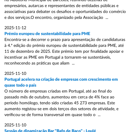
no Auditório Municipal de Barcelos, reunindo dezenas de
empresários, autarcas e representantes de entidades públicas e
associativas para debater os desafios e oportunidades do comércio
e dos serviços.O encontro, organizado pela Associação ...
2025-11-12
Prémio europeu de sustentabilidade para PME
Encontra-se a decorrer o prazo para apresentação de candidaturas
à 4.ª edição do prémio europeu de sustentabilidade para PME, até
11 de dezembro de 2025. Este prémio tem por finalidade apoiar e
incentivar as PME em Portugal a tornarem-se sustentáveis,
reconhecendo as práticas que aliam ...
2025-11-10
Portugal acelera na criação de empresas com crescimento em
quase todo o país
O número de empresas criadas em Portugal, até ao final do
passado mês de outubro, aumentou em cerca de 4% face ao
período homólogo, tendo sido criadas 45 273 empresas. Este
aumento registou-se em dois terços dos setores de atividade, e
verificou-se de forma transversal em quase todo o ...
2025-11-10
Sessão de dinamização Bar "Bafo de Baco" - Loulé