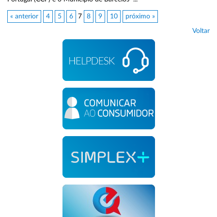
« anterior
4
5
6
7
8
9
10
próximo »
Voltar