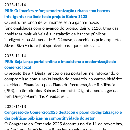
2025-11-14
PRR: Guimarães reforça modernização urbana com bancos
inteligentes no âmbito do projeto Bairro 1128
O centro histórico de Guimarães está a ganhar novas
funcionalidades com o avanço do projeto Bairro 1128. Uma das
novidades mais visíveis é a instalação de bancos públicos
inteligentes na Alameda de S. Dâmaso, concebidos pelo arquiteto
Álvaro Siza Vieira e já disponíveis para quem circula ...
2025-11-14
PRR: Beja lança portal online e impulsiona a modernização do
comércio local
O projeto Beja + Digital lançou o seu portal online, reforçando o
compromisso com a revitalização do comércio no centro histórico
da cidade. Financiado pelo Plano de Recuperação e Resiliência
(PRR), no âmbito dos Bairros Comerciais Digitais, medida gerida
pela Direção-Geral das Atividades ...
2025-11-13
Congresso do Comércio 2025 destacou o papel da digitalização e
das políticas públicas na competitividade do setor
O Congresso do Comércio 2025 decorreu no dia 11 de novembro,