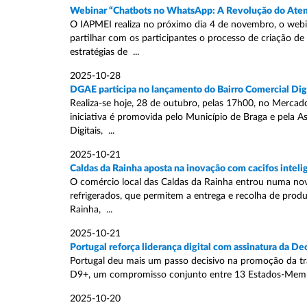
Webinar “Chatbots no WhatsApp: A Revolução do Ate
O IAPMEI realiza no próximo dia 4 de novembro, o web
partilhar com os participantes o processo de criação d
estratégias de ...
2025-10-28
DGAE participa no lançamento do Bairro Comercial Digi
Realiza-se hoje, 28 de outubro, pelas 17h00, no Mercado
iniciativa é promovida pelo Município de Braga e pela 
Digitais, ...
2025-10-21
Caldas da Rainha aposta na inovação com cacifos inteli
O comércio local das Caldas da Rainha entrou numa nova
refrigerados, que permitem a entrega e recolha de produt
Rainha, ...
2025-10-21
Portugal reforça liderança digital com assinatura da D
Portugal deu mais um passo decisivo na promoção da tra
D9+, um compromisso conjunto entre 13 Estados-Membros
2025-10-20