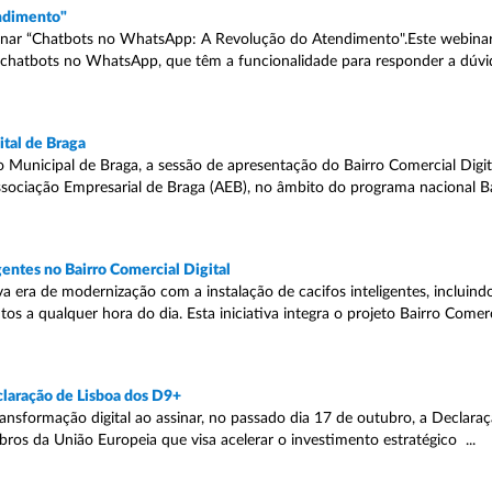
ndimento"
inar “Chatbots no WhatsApp: A Revolução do Atendimento".Este webinar
e chatbots no WhatsApp, que têm a funcionalidade para responder a dúvid
tal de Braga
 Municipal de Braga, a sessão de apresentação do Bairro Comercial Digit
Associação Empresarial de Braga (AEB), no âmbito do programa nacional B
gentes no Bairro Comercial Digital
 era de modernização com a instalação de cacifos inteligentes, inclui
os a qualquer hora do dia. Esta iniciativa integra o projeto Bairro Comer
eclaração de Lisboa dos D9+
nsformação digital ao assinar, no passado dia 17 de outubro, a Declara
 da União Europeia que visa acelerar o investimento estratégico ...