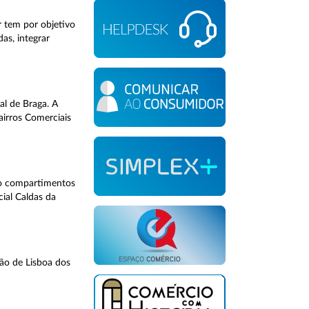
 tem por objetivo
as, integrar
al de Braga. A
airros Comerciais
ndo compartimentos
cial Caldas da
ção de Lisboa dos