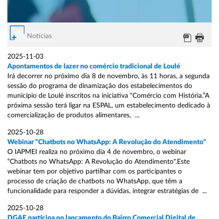
Notícias
2025-11-03
Apontamentos de lazer no comércio tradicional de Loulé
Irá decorrer no próximo dia 8 de novembro, às 11 horas, a segunda
sessão do programa de dinamização dos estabelecimentos do
município de Loulé inscritos na iniciativa “Comércio com História.”A
próxima sessão terá ligar na ESPAL, um estabelecimento dedicado à
comercialização de produtos alimentares, ...
2025-10-28
Webinar “Chatbots no WhatsApp: A Revolução do Atendimento"
O IAPMEI realiza no próximo dia 4 de novembro, o webinar
“Chatbots no WhatsApp: A Revolução do Atendimento".Este
webinar tem por objetivo partilhar com os participantes o
processo de criação de chatbots no WhatsApp, que têm a
funcionalidade para responder a dúvidas, integrar estratégias de ...
2025-10-28
DGAE participa no lançamento do Bairro Comercial Digital de