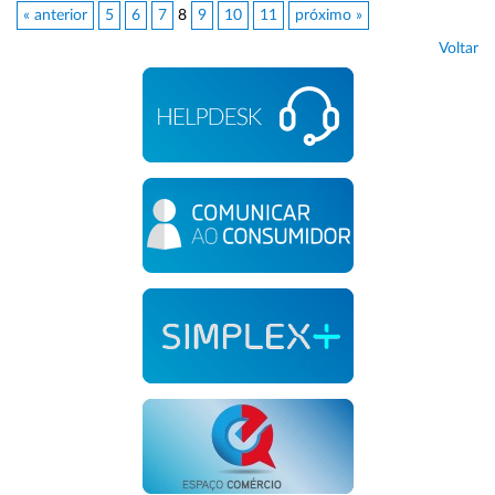
« anterior
5
6
7
8
9
10
11
próximo »
Voltar