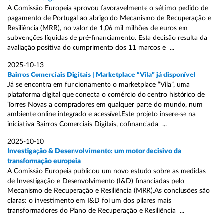
A Comissão Europeia aprovou favoravelmente o sétimo pedido de
pagamento de Portugal ao abrigo do Mecanismo de Recuperação e
Resiliência (MRR), no valor de 1,06 mil milhões de euros em
subvenções líquidas de pré-financiamento. Esta decisão resulta da
avaliação positiva do cumprimento dos 11 marcos e ...
2025-10-13
Bairros Comerciais Digitais | Marketplace “Vila” já disponível
Já se encontra em funcionamento o marketplace “Vila”, uma
plataforma digital que conecta o comércio do centro histórico de
Torres Novas a compradores em qualquer parte do mundo, num
ambiente online integrado e acessível.Este projeto insere-se na
iniciativa Bairros Comerciais Digitais, cofinanciada ...
2025-10-10
Investigação & Desenvolvimento: um motor decisivo da
transformação europeia
A Comissão Europeia publicou um novo estudo sobre as medidas
de Investigação e Desenvolvimento (I&D) financiadas pelo
Mecanismo de Recuperação e Resiliência (MRR).As conclusões são
claras: o investimento em I&D foi um dos pilares mais
transformadores do Plano de Recuperação e Resiliência ...