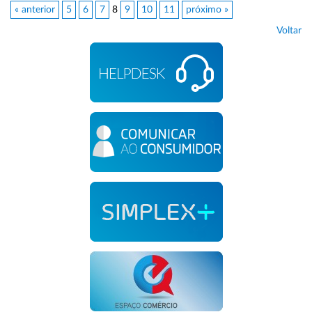
« anterior
5
6
7
8
9
10
11
próximo »
Voltar