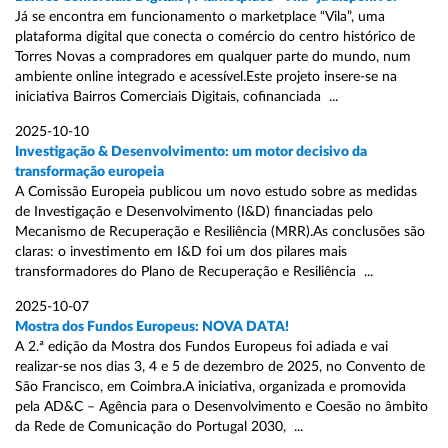
Já se encontra em funcionamento o marketplace “Vila”, uma
plataforma digital que conecta o comércio do centro histórico de
Torres Novas a compradores em qualquer parte do mundo, num
ambiente online integrado e acessível.Este projeto insere-se na
iniciativa Bairros Comerciais Digitais, cofinanciada ...
2025-10-10
Investigação & Desenvolvimento: um motor decisivo da
transformação europeia
A Comissão Europeia publicou um novo estudo sobre as medidas
de Investigação e Desenvolvimento (I&D) financiadas pelo
Mecanismo de Recuperação e Resiliência (MRR).As conclusões são
claras: o investimento em I&D foi um dos pilares mais
transformadores do Plano de Recuperação e Resiliência ...
2025-10-07
Mostra dos Fundos Europeus: NOVA DATA!
A 2.ª edição da Mostra dos Fundos Europeus foi adiada e vai
realizar-se nos dias 3, 4 e 5 de dezembro de 2025, no Convento de
São Francisco, em Coimbra.A iniciativa, organizada e promovida
pela AD&C – Agência para o Desenvolvimento e Coesão no âmbito
da Rede de Comunicação do Portugal 2030, ...