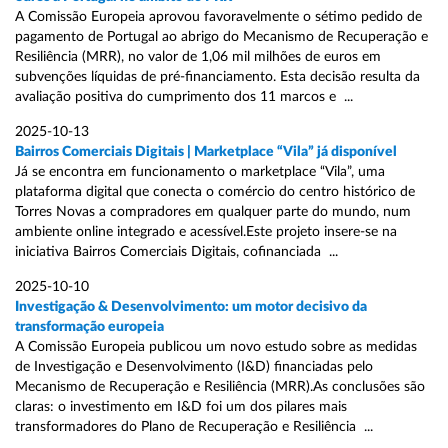
A Comissão Europeia aprovou favoravelmente o sétimo pedido de
pagamento de Portugal ao abrigo do Mecanismo de Recuperação e
Resiliência (MRR), no valor de 1,06 mil milhões de euros em
subvenções líquidas de pré-financiamento. Esta decisão resulta da
avaliação positiva do cumprimento dos 11 marcos e ...
2025-10-13
Bairros Comerciais Digitais | Marketplace “Vila” já disponível
Já se encontra em funcionamento o marketplace “Vila”, uma
plataforma digital que conecta o comércio do centro histórico de
Torres Novas a compradores em qualquer parte do mundo, num
ambiente online integrado e acessível.Este projeto insere-se na
iniciativa Bairros Comerciais Digitais, cofinanciada ...
2025-10-10
Investigação & Desenvolvimento: um motor decisivo da
transformação europeia
A Comissão Europeia publicou um novo estudo sobre as medidas
de Investigação e Desenvolvimento (I&D) financiadas pelo
Mecanismo de Recuperação e Resiliência (MRR).As conclusões são
claras: o investimento em I&D foi um dos pilares mais
transformadores do Plano de Recuperação e Resiliência ...