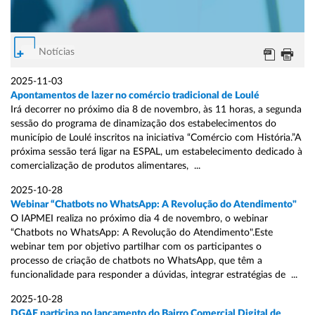
Notícias
2025-11-03
Apontamentos de lazer no comércio tradicional de Loulé
Irá decorrer no próximo dia 8 de novembro, às 11 horas, a segunda
sessão do programa de dinamização dos estabelecimentos do
município de Loulé inscritos na iniciativa “Comércio com História.”A
próxima sessão terá ligar na ESPAL, um estabelecimento dedicado à
comercialização de produtos alimentares, ...
2025-10-28
Webinar “Chatbots no WhatsApp: A Revolução do Atendimento"
O IAPMEI realiza no próximo dia 4 de novembro, o webinar
“Chatbots no WhatsApp: A Revolução do Atendimento".Este
webinar tem por objetivo partilhar com os participantes o
processo de criação de chatbots no WhatsApp, que têm a
funcionalidade para responder a dúvidas, integrar estratégias de ...
2025-10-28
DGAE participa no lançamento do Bairro Comercial Digital de