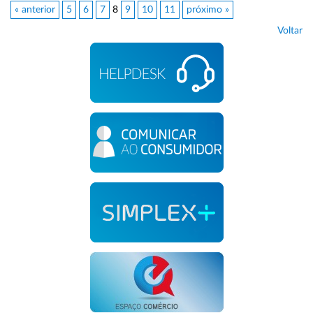
« anterior
5
6
7
8
9
10
11
próximo »
Voltar