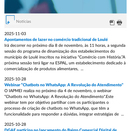
Notícias
2025-11-03
Apontamentos de lazer no comércio tradicional de Loulé
Irá decorrer no próximo dia 8 de novembro, às 11 horas, a segunda
sessão do programa de dinamização dos estabelecimentos do
município de Loulé inscritos na iniciativa “Comércio com História.”A
próxima sessão terá ligar na ESPAL, um estabelecimento dedicado à
comercialização de produtos alimentares, ...
2025-10-28
Webinar “Chatbots no WhatsApp: A Revolução do Atendimento"
O IAPMEI realiza no próximo dia 4 de novembro, o webinar
“Chatbots no WhatsApp: A Revolução do Atendimento".Este
webinar tem por objetivo partilhar com os participantes o
processo de criação de chatbots no WhatsApp, que têm a
funcionalidade para responder a dúvidas, integrar estratégias de ...
2025-10-28
DGAE participa no lançamento do Bairro Comercial Digital de