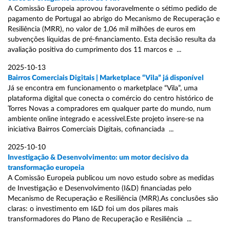
A Comissão Europeia aprovou favoravelmente o sétimo pedido de
pagamento de Portugal ao abrigo do Mecanismo de Recuperação e
Resiliência (MRR), no valor de 1,06 mil milhões de euros em
subvenções líquidas de pré-financiamento. Esta decisão resulta da
avaliação positiva do cumprimento dos 11 marcos e ...
2025-10-13
Bairros Comerciais Digitais | Marketplace “Vila” já disponível
Já se encontra em funcionamento o marketplace “Vila”, uma
plataforma digital que conecta o comércio do centro histórico de
Torres Novas a compradores em qualquer parte do mundo, num
ambiente online integrado e acessível.Este projeto insere-se na
iniciativa Bairros Comerciais Digitais, cofinanciada ...
2025-10-10
Investigação & Desenvolvimento: um motor decisivo da
transformação europeia
A Comissão Europeia publicou um novo estudo sobre as medidas
de Investigação e Desenvolvimento (I&D) financiadas pelo
Mecanismo de Recuperação e Resiliência (MRR).As conclusões são
claras: o investimento em I&D foi um dos pilares mais
transformadores do Plano de Recuperação e Resiliência ...