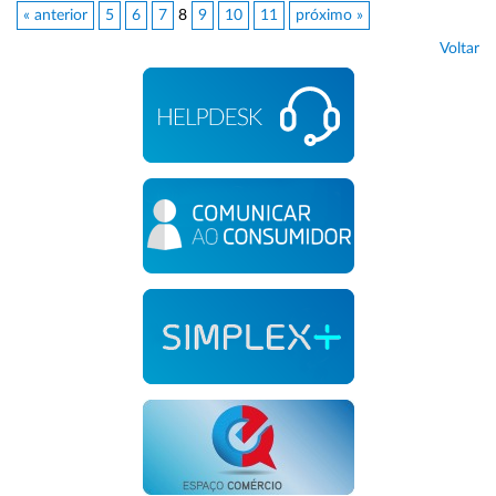
« anterior
5
6
7
8
9
10
11
próximo »
Voltar