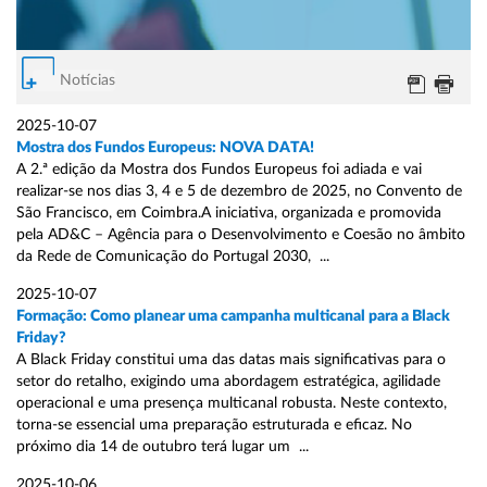
Notícias
2025-10-07
Mostra dos Fundos Europeus: NOVA DATA!
A 2.ª edição da Mostra dos Fundos Europeus foi adiada e vai
realizar-se nos dias 3, 4 e 5 de dezembro de 2025, no Convento de
São Francisco, em Coimbra.A iniciativa, organizada e promovida
pela AD&C – Agência para o Desenvolvimento e Coesão no âmbito
da Rede de Comunicação do Portugal 2030, ...
2025-10-07
Formação: Como planear uma campanha multicanal para a Black
Friday?
A Black Friday constitui uma das datas mais significativas para o
setor do retalho, exigindo uma abordagem estratégica, agilidade
operacional e uma presença multicanal robusta. Neste contexto,
torna-se essencial uma preparação estruturada e eficaz. No
próximo dia 14 de outubro terá lugar um ...
2025-10-06