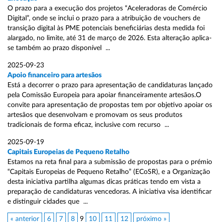
O prazo para a execução dos projetos “Aceleradoras de Comércio
Digital”, onde se inclui o prazo para a atribuição de vouchers de
transição digital às PME potenciais beneficiárias desta medida foi
alargado, no limite, até 31 de março de 2026. Esta alteração aplica-
se também ao prazo disponível ...
2025-09-23
Apoio financeiro para artesãos
Está a decorrer o prazo para apresentação de candidaturas lançado
pela Comissão Europeia para apoiar financeiramente artesãos.O
convite para apresentação de propostas tem por objetivo apoiar os
artesãos que desenvolvam e promovam os seus produtos
tradicionais de forma eficaz, inclusive com recurso ...
2025-09-19
Capitais Europeias de Pequeno Retalho
Estamos na reta final para a submissão de propostas para o prémio
“Capitais Europeias de Pequeno Retalho” (ECoSR), e a Organização
desta iniciativa partilha algumas dicas práticas tendo em vista a
preparação de candidaturas vencedoras. A iniciativa visa identificar
e distinguir cidades que ...
« anterior
6
7
8
9
10
11
12
próximo »