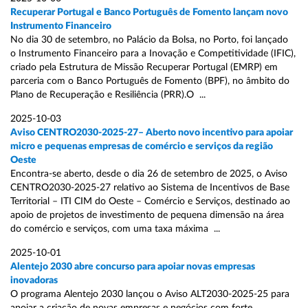
Recuperar Portugal e Banco Português de Fomento lançam novo
Instrumento Financeiro
No dia 30 de setembro, no Palácio da Bolsa, no Porto, foi lançado
o Instrumento Financeiro para a Inovação e Competitividade (IFIC),
criado pela Estrutura de Missão Recuperar Portugal (EMRP) em
parceria com o Banco Português de Fomento (BPF), no âmbito do
Plano de Recuperação e Resiliência (PRR).O ...
2025-10-03
Aviso CENTRO2030-2025-27– Aberto novo incentivo para apoiar
micro e pequenas empresas de comércio e serviços da região
Oeste
Encontra-se aberto, desde o dia 26 de setembro de 2025, o Aviso
CENTRO2030-2025-27 relativo ao Sistema de Incentivos de Base
Territorial – ITI CIM do Oeste – Comércio e Serviços, destinado ao
apoio de projetos de investimento de pequena dimensão na área
do comércio e serviços, com uma taxa máxima ...
2025-10-01
Alentejo 2030 abre concurso para apoiar novas empresas
inovadoras
O programa Alentejo 2030 lançou o Aviso ALT2030-2025-25 para