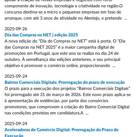
apoiar a criação de novas empresas e negócios com forte
componente de inovação, tecnologia e criatividade na região.O
concurso destina-se a micro e pequenas empresas em fase de
arranque, com até 3 anos de atividade no Alentejo, e pretende ...
2025-09-26
Dia das Compras na NET | edição 2025
A nova edição do “Dia de Compras na NET” está à porta. O “Dia
das Compras na NET 2025” é a maior campanha digital de
promoções em Portugal, que este ano se realiza no dia 24 de
outubro. À semelhança das edições anteriores, o seu principal
objetivo é promover o comércio online, proporcionando ...
2025-09-24
Bairros Comerciais Digitais: Prorrogação do prazo de execução
O prazo para a execução dos projetos “Bairros Comerciais Digitais”
foi prorrogado até 31 de março de 2026. Este novo prazo aplica-se
à apresentação de evidências, por parte dos consórcios
promotores, que comprovem a criação do Bairro Comercial Digital
nas condições previstas em candidatura.A ...
2025-09-24
Aceleradoras de Comércio Digital: Prorrogação do Prazo de
Execução