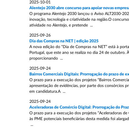
2025-10-01
Alentejo 2030 abre concurso para apoiar novas empres
O programa Alentejo 2030 lançou o Aviso ALT2030-2025
inovação, tecnologia e criatividade na região.O concur
atividade no Alentejo, e pretende ...
2025-09-26
Dia das Compras na NET | edição 2025
A nova edição do “Dia de Compras na NET” está à port
Portugal, que este ano se realiza no dia 24 de outubro. 
proporcionando ...
2025-09-24
Bairros Comerciais Digitais: Prorrogação do prazo de 
O prazo para a execução dos projetos “Bairros Comerciai
apresentação de evidências, por parte dos consórcios p
em candidatura.A ...
2025-09-24
Aceleradoras de Comércio Digital: Prorrogação do Pra
O prazo para a execução dos projetos “Aceleradoras de Co
às PME potenciais beneficiárias desta medida foi alarga
...