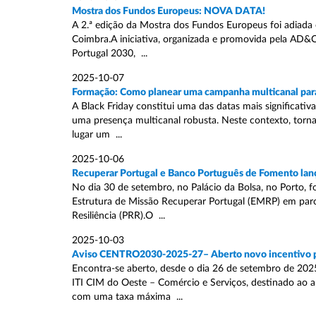
Mostra dos Fundos Europeus: NOVA DATA!
A 2.ª edição da Mostra dos Fundos Europeus foi adiada 
Coimbra.A iniciativa, organizada e promovida pela AD
Portugal 2030, ...
2025-10-07
Formação: Como planear uma campanha multicanal para
A Black Friday constitui uma das datas mais significativ
uma presença multicanal robusta. Neste contexto, torna
lugar um ...
2025-10-06
Recuperar Portugal e Banco Português de Fomento lan
No dia 30 de setembro, no Palácio da Bolsa, no Porto, f
Estrutura de Missão Recuperar Portugal (EMRP) em par
Resiliência (PRR).O ...
2025-10-03
Aviso CENTRO2030-2025-27– Aberto novo incentivo par
Encontra-se aberto, desde o dia 26 de setembro de 202
ITI CIM do Oeste – Comércio e Serviços, destinado ao a
com uma taxa máxima ...