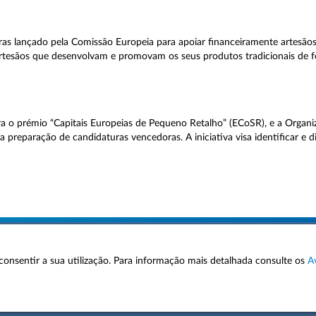
ras lançado pela Comissão Europeia para apoiar financeiramente artesãos
artesãos que desenvolvam e promovam os seus produtos tradicionais de f
ra o prémio “Capitais Europeias de Pequeno Retalho” (ECoSR), e a Organi
 a preparação de candidaturas vencedoras. A iniciativa visa identificar e d
 a consentir a sua utilização. Para informação mais detalhada consulte os
A
AVISOS LEGAIS
POLÍTICA