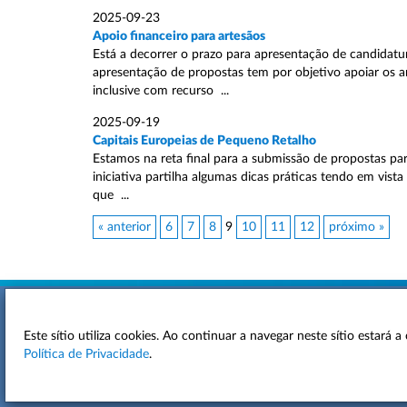
2025-09-23
Apoio financeiro para artesãos
Está a decorrer o prazo para apresentação de candidatu
apresentação de propostas tem por objetivo apoiar os 
inclusive com recurso ...
2025-09-19
Capitais Europeias de Pequeno Retalho
Estamos na reta final para a submissão de propostas pa
iniciativa partilha algumas dicas práticas tendo em vista
que ...
« anterior
6
7
8
9
10
11
12
próximo »
Este sítio utiliza cookies. Ao continuar a navegar neste sítio estará
ACESSIBILIDADE
Política de Privacidade
.