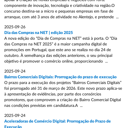
apoiar a criação de novas empresas e negócios com forte
componente de inovação, tecnologia e criatividade na região.O
concurso destina-se a micro e pequenas empresas em fase de
arranque, com até 3 anos de atividade no Alentejo, e pretende ...
2025-09-26
Dia das Compras na NET | edição 2025
A nova edição do “Dia de Compras na NET” está à porta. O “Dia
das Compras na NET 2025” é a maior campanha digital de
promoções em Portugal, que este ano se realiza no dia 24 de
outubro. À semelhança das edições anteriores, o seu principal
objetivo é promover o comércio online, proporcionando ...
2025-09-24
Bairros Comerciais Digitais: Prorrogação do prazo de execução
O prazo para a execução dos projetos “Bairros Comerciais Digitais”
foi prorrogado até 31 de março de 2026. Este novo prazo aplica-se
à apresentação de evidências, por parte dos consórcios
promotores, que comprovem a criação do Bairro Comercial Digital
nas condições previstas em candidatura.A ...
2025-09-24
Aceleradoras de Comércio Digital: Prorrogação do Prazo de
Execução