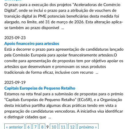
O prazo para a execução dos projetos “Aceleradoras de Comércio
Digital”, onde se inclui o prazo para a atribuição de vouchers de
transição digital às PME potenciais beneficiárias desta medida foi
alargado, no limite, até 31 de março de 2026. Esta alteração aplica-
se também ao prazo disponível ...
2025-09-23
Apoio financeiro para artesãos
Está a decorrer o prazo para apresentação de candidaturas lançado
pela Comissão Europeia para apoiar financeiramente artesãos.O
convite para apresentação de propostas tem por objetivo apoiar os
artesãos que desenvolvam e promovam os seus produtos
tradicionais de forma eficaz, inclusive com recurso ...
2025-09-19
Capitais Europeias de Pequeno Retalho
Estamos na reta final para a submissão de propostas para o prémio
“Capitais Europeias de Pequeno Retalho” (ECoSR), e a Organização
desta iniciativa partilha algumas dicas práticas tendo em vista a
preparação de candidaturas vencedoras. A iniciativa visa identificar
e distinguir cidades que ...
« anterior
6
7
8
9
10
11
12
próximo »