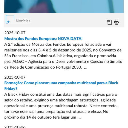
Notícias
2025-10-07
Mostra dos Fundos Europeus: NOVA DATA!
A 2.ª edição da Mostra dos Fundos Europeus foi adiada e vai
realizar-se nos dias 3, 4 e 5 de dezembro de 2025, no Convento de
São Francisco, em Coimbra.A iniciativa, organizada e promovida
pela AD&C – Agência para o Desenvolvimento e Coesão no âmbito
da Rede de Comunicação do Portugal 2030, ...
2025-10-07
Formação: Como planear uma campanha multicanal para a Black
Friday?
A Black Friday constitui uma das datas mais significativas para o
setor do retalho, exigindo uma abordagem estratégica, agilidade
operacional e uma presença multicanal robusta. Neste contexto,
torna-se essencial uma preparação estruturada e eficaz. No
próximo dia 14 de outubro terá lugar um ...
2025-10-06