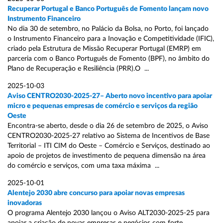
Recuperar Portugal e Banco Português de Fomento lançam novo
Instrumento Financeiro
No dia 30 de setembro, no Palácio da Bolsa, no Porto, foi lançado
o Instrumento Financeiro para a Inovação e Competitividade (IFIC),
criado pela Estrutura de Missão Recuperar Portugal (EMRP) em
parceria com o Banco Português de Fomento (BPF), no âmbito do
Plano de Recuperação e Resiliência (PRR).O ...
2025-10-03
Aviso CENTRO2030-2025-27– Aberto novo incentivo para apoiar
micro e pequenas empresas de comércio e serviços da região
Oeste
Encontra-se aberto, desde o dia 26 de setembro de 2025, o Aviso
CENTRO2030-2025-27 relativo ao Sistema de Incentivos de Base
Territorial – ITI CIM do Oeste – Comércio e Serviços, destinado ao
apoio de projetos de investimento de pequena dimensão na área
do comércio e serviços, com uma taxa máxima ...
2025-10-01
Alentejo 2030 abre concurso para apoiar novas empresas
inovadoras
O programa Alentejo 2030 lançou o Aviso ALT2030-2025-25 para