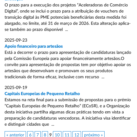
O prazo para a execução dos projetos “Aceleradoras de Comércio
Digital”, onde se inclui o prazo para a atribuição de vouchers de
transição digital às PME potenciais beneficiárias desta medida foi
alargado, no limite, até 31 de março de 2026. Esta alteração aplica-
se também ao prazo disponível ...
2025-09-23
Apoio financeiro para artesãos
Está a decorrer o prazo para apresentação de candidaturas lançado
pela Comissão Europeia para apoiar financeiramente artesãos.O
convite para apresentação de propostas tem por objetivo apoiar os
artesãos que desenvolvam e promovam os seus produtos
tradicionais de forma eficaz, inclusive com recurso ...
2025-09-19
Capitais Europeias de Pequeno Retalho
Estamos na reta final para a submissão de propostas para o prémio
“Capitais Europeias de Pequeno Retalho” (ECoSR), e a Organização
desta iniciativa partilha algumas dicas práticas tendo em vista a
preparação de candidaturas vencedoras. A iniciativa visa identificar
e distinguir cidades que ...
« anterior
6
7
8
9
10
11
12
próximo »