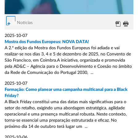
Notícias
2025-10-07
Mostra dos Fundos Europeus: NOVA DATA!
A 2.ª edição da Mostra dos Fundos Europeus foi adiada e vai
realizar-se nos dias 3, 4 e 5 de dezembro de 2025, no Convento de
São Francisco, em Coimbra.A iniciativa, organizada e promovida
pela AD&C – Agência para o Desenvolvimento e Coesão no âmbito
da Rede de Comunicação do Portugal 2030, ...
2025-10-07
Formação: Como planear uma campanha multicanal para a Black
Friday?
A Black Friday constitui uma das datas mais significativas para o
setor do retalho, exigindo uma abordagem estratégica, agilidade
operacional e uma presença multicanal robusta. Neste contexto,
torna-se essencial uma preparação estruturada e eficaz. No
próximo dia 14 de outubro terá lugar um ...
2025-10-06