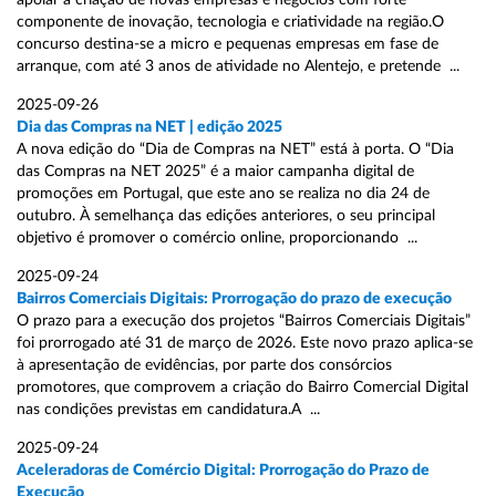
apoiar a criação de novas empresas e negócios com forte
componente de inovação, tecnologia e criatividade na região.O
concurso destina-se a micro e pequenas empresas em fase de
arranque, com até 3 anos de atividade no Alentejo, e pretende ...
2025-09-26
Dia das Compras na NET | edição 2025
A nova edição do “Dia de Compras na NET” está à porta. O “Dia
das Compras na NET 2025” é a maior campanha digital de
promoções em Portugal, que este ano se realiza no dia 24 de
outubro. À semelhança das edições anteriores, o seu principal
objetivo é promover o comércio online, proporcionando ...
2025-09-24
Bairros Comerciais Digitais: Prorrogação do prazo de execução
O prazo para a execução dos projetos “Bairros Comerciais Digitais”
foi prorrogado até 31 de março de 2026. Este novo prazo aplica-se
à apresentação de evidências, por parte dos consórcios
promotores, que comprovem a criação do Bairro Comercial Digital
nas condições previstas em candidatura.A ...
2025-09-24
Aceleradoras de Comércio Digital: Prorrogação do Prazo de
Execução