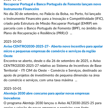
Recuperar Portugal e Banco Português de Fomento lançam novo
Instrumento Financeiro
No dia 30 de setembro, no Palácio da Bolsa, no Porto, foi lançado
o Instrumento Financeiro para a Inovação e Competitividade (IFIC),
criado pela Estrutura de Missão Recuperar Portugal (EMRP) em
parceria com o Banco Português de Fomento (BPF), no âmbito do
Plano de Recuperação e Resiliência (PRR).O ...
2025-10-03
Aviso CENTRO2030-2025-27– Aberto novo incentivo para apoiar
micro e pequenas empresas de comércio e serviços da região
Oeste
Encontra-se aberto, desde o dia 26 de setembro de 2025, o Aviso
CENTRO2030-2025-27 relativo ao Sistema de Incentivos de Base
Territorial – ITI CIM do Oeste – Comércio e Serviços, destinado ao
apoio de projetos de investimento de pequena dimensão na área
do comércio e serviços, com uma taxa máxima ...
2025-10-01
Alentejo 2030 abre concurso para apoiar novas empresas
inovadoras
O programa Alentejo 2030 lançou o Aviso ALT2030-2025-25 para