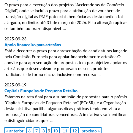
O prazo para a execução dos projetos “Aceleradoras de Comércio
Digital”, onde se inclui o prazo para a atribuição de vouchers de
transição digital às PME potenciais beneficiárias desta medida foi
alargado, no limite, até 31 de março de 2026. Esta alteração aplica-
se também ao prazo disponível ...
2025-09-23
Apoio financeiro para artesãos
Está a decorrer o prazo para apresentação de candidaturas lançado
pela Comissão Europeia para apoiar financeiramente artesãos.O
convite para apresentação de propostas tem por objetivo apoiar os
artesãos que desenvolvam e promovam os seus produtos
tradicionais de forma eficaz, inclusive com recurso ...
2025-09-19
Capitais Europeias de Pequeno Retalho
Estamos na reta final para a submissão de propostas para o prémio
“Capitais Europeias de Pequeno Retalho” (ECoSR), e a Organização
desta iniciativa partilha algumas dicas práticas tendo em vista a
preparação de candidaturas vencedoras. A iniciativa visa identificar
e distinguir cidades que ...
« anterior
6
7
8
9
10
11
12
próximo »