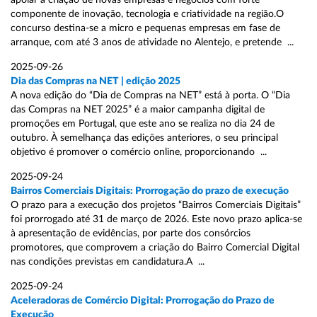
apoiar a criação de novas empresas e negócios com forte
componente de inovação, tecnologia e criatividade na região.O
concurso destina-se a micro e pequenas empresas em fase de
arranque, com até 3 anos de atividade no Alentejo, e pretende ...
2025-09-26
Dia das Compras na NET | edição 2025
A nova edição do “Dia de Compras na NET” está à porta. O “Dia
das Compras na NET 2025” é a maior campanha digital de
promoções em Portugal, que este ano se realiza no dia 24 de
outubro. À semelhança das edições anteriores, o seu principal
objetivo é promover o comércio online, proporcionando ...
2025-09-24
Bairros Comerciais Digitais: Prorrogação do prazo de execução
O prazo para a execução dos projetos “Bairros Comerciais Digitais”
foi prorrogado até 31 de março de 2026. Este novo prazo aplica-se
à apresentação de evidências, por parte dos consórcios
promotores, que comprovem a criação do Bairro Comercial Digital
nas condições previstas em candidatura.A ...
2025-09-24
Aceleradoras de Comércio Digital: Prorrogação do Prazo de
Execução