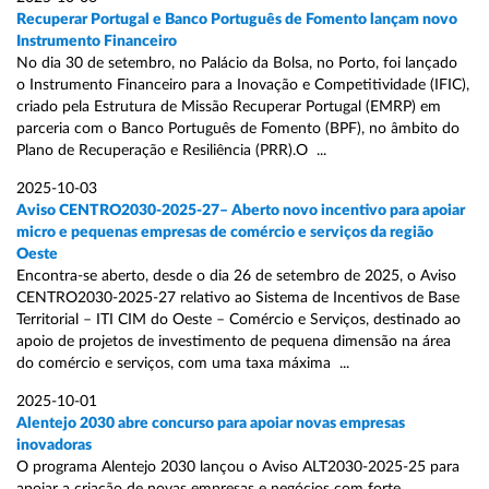
Recuperar Portugal e Banco Português de Fomento lançam novo
Instrumento Financeiro
No dia 30 de setembro, no Palácio da Bolsa, no Porto, foi lançado
o Instrumento Financeiro para a Inovação e Competitividade (IFIC),
criado pela Estrutura de Missão Recuperar Portugal (EMRP) em
parceria com o Banco Português de Fomento (BPF), no âmbito do
Plano de Recuperação e Resiliência (PRR).O ...
2025-10-03
Aviso CENTRO2030-2025-27– Aberto novo incentivo para apoiar
micro e pequenas empresas de comércio e serviços da região
Oeste
Encontra-se aberto, desde o dia 26 de setembro de 2025, o Aviso
CENTRO2030-2025-27 relativo ao Sistema de Incentivos de Base
Territorial – ITI CIM do Oeste – Comércio e Serviços, destinado ao
apoio de projetos de investimento de pequena dimensão na área
do comércio e serviços, com uma taxa máxima ...
2025-10-01
Alentejo 2030 abre concurso para apoiar novas empresas
inovadoras
O programa Alentejo 2030 lançou o Aviso ALT2030-2025-25 para