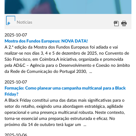
Notícias
2025-10-07
Mostra dos Fundos Europeus: NOVA DATA!
A 2.ª edição da Mostra dos Fundos Europeus foi adiada e vai
realizar-se nos dias 3, 4 e 5 de dezembro de 2025, no Convento de
São Francisco, em Coimbra.A iniciativa, organizada e promovida
pela AD&C – Agência para o Desenvolvimento e Coesão no âmbito
da Rede de Comunicação do Portugal 2030, ...
2025-10-07
Formação: Como planear uma campanha multicanal para a Black
Friday?
A Black Friday constitui uma das datas mais significativas para o
setor do retalho, exigindo uma abordagem estratégica, agilidade
operacional e uma presença multicanal robusta. Neste contexto,
torna-se essencial uma preparação estruturada e eficaz. No
próximo dia 14 de outubro terá lugar um ...
2025-10-06