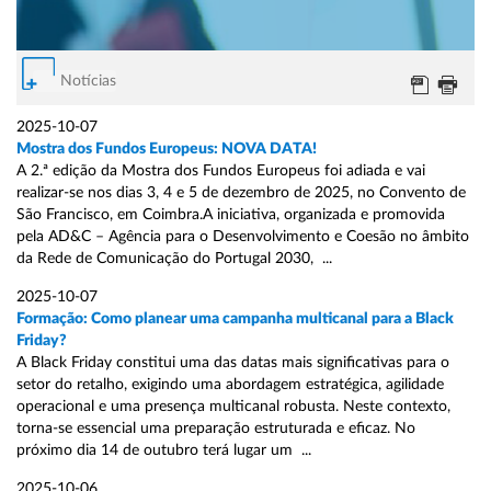
Notícias
2025-10-07
Mostra dos Fundos Europeus: NOVA DATA!
A 2.ª edição da Mostra dos Fundos Europeus foi adiada e vai
realizar-se nos dias 3, 4 e 5 de dezembro de 2025, no Convento de
São Francisco, em Coimbra.A iniciativa, organizada e promovida
pela AD&C – Agência para o Desenvolvimento e Coesão no âmbito
da Rede de Comunicação do Portugal 2030, ...
2025-10-07
Formação: Como planear uma campanha multicanal para a Black
Friday?
A Black Friday constitui uma das datas mais significativas para o
setor do retalho, exigindo uma abordagem estratégica, agilidade
operacional e uma presença multicanal robusta. Neste contexto,
torna-se essencial uma preparação estruturada e eficaz. No
próximo dia 14 de outubro terá lugar um ...
2025-10-06