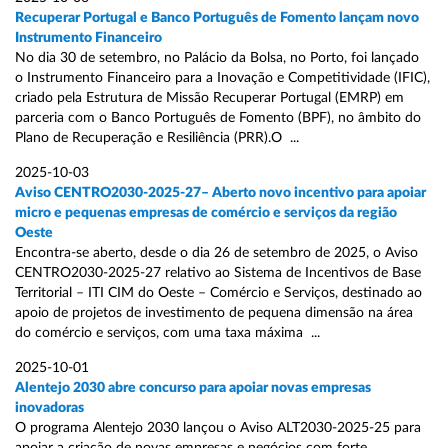
Recuperar Portugal e Banco Português de Fomento lançam novo
Instrumento Financeiro
No dia 30 de setembro, no Palácio da Bolsa, no Porto, foi lançado
o Instrumento Financeiro para a Inovação e Competitividade (IFIC),
criado pela Estrutura de Missão Recuperar Portugal (EMRP) em
parceria com o Banco Português de Fomento (BPF), no âmbito do
Plano de Recuperação e Resiliência (PRR).O ...
2025-10-03
Aviso CENTRO2030-2025-27– Aberto novo incentivo para apoiar
micro e pequenas empresas de comércio e serviços da região
Oeste
Encontra-se aberto, desde o dia 26 de setembro de 2025, o Aviso
CENTRO2030-2025-27 relativo ao Sistema de Incentivos de Base
Territorial – ITI CIM do Oeste – Comércio e Serviços, destinado ao
apoio de projetos de investimento de pequena dimensão na área
do comércio e serviços, com uma taxa máxima ...
2025-10-01
Alentejo 2030 abre concurso para apoiar novas empresas
inovadoras
O programa Alentejo 2030 lançou o Aviso ALT2030-2025-25 para