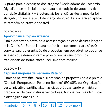
O prazo para a execução dos projetos “Aceleradoras de Comércio
Digital”, onde se inclui o prazo para a atribuição de vouchers de
transição digital às PME potenciais beneficiárias desta medida foi
alargado, no limite, até 31 de março de 2026. Esta alteração aplica-
se também ao prazo disponível ...
2025-09-23
Apoio financeiro para artesãos
Está a decorrer o prazo para apresentação de candidaturas lançado
pela Comissão Europeia para apoiar financeiramente artesãos.O
convite para apresentação de propostas tem por objetivo apoiar os
artesãos que desenvolvam e promovam os seus produtos
tradicionais de forma eficaz, inclusive com recurso ...
2025-09-19
Capitais Europeias de Pequeno Retalho
Estamos na reta final para a submissão de propostas para o prémio
“Capitais Europeias de Pequeno Retalho” (ECoSR), e a Organização
desta iniciativa partilha algumas dicas práticas tendo em vista a
preparação de candidaturas vencedoras. A iniciativa visa identificar
e distinguir cidades que ...
« anterior
6
7
8
9
10
11
12
próximo »