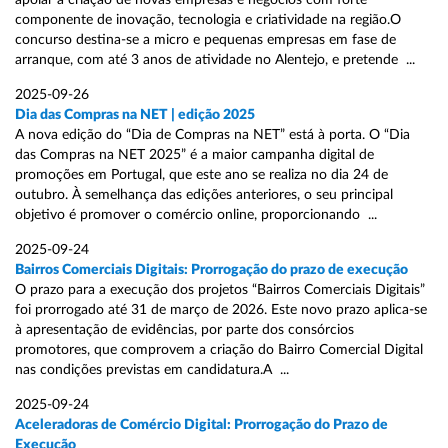
apoiar a criação de novas empresas e negócios com forte
componente de inovação, tecnologia e criatividade na região.O
concurso destina-se a micro e pequenas empresas em fase de
arranque, com até 3 anos de atividade no Alentejo, e pretende ...
2025-09-26
Dia das Compras na NET | edição 2025
A nova edição do “Dia de Compras na NET” está à porta. O “Dia
das Compras na NET 2025” é a maior campanha digital de
promoções em Portugal, que este ano se realiza no dia 24 de
outubro. À semelhança das edições anteriores, o seu principal
objetivo é promover o comércio online, proporcionando ...
2025-09-24
Bairros Comerciais Digitais: Prorrogação do prazo de execução
O prazo para a execução dos projetos “Bairros Comerciais Digitais”
foi prorrogado até 31 de março de 2026. Este novo prazo aplica-se
à apresentação de evidências, por parte dos consórcios
promotores, que comprovem a criação do Bairro Comercial Digital
nas condições previstas em candidatura.A ...
2025-09-24
Aceleradoras de Comércio Digital: Prorrogação do Prazo de
Execução