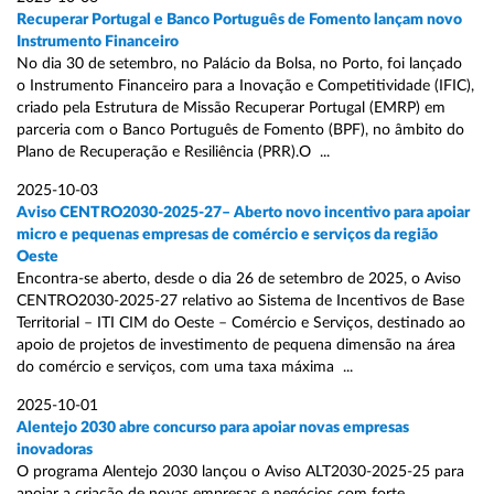
Recuperar Portugal e Banco Português de Fomento lançam novo
Instrumento Financeiro
No dia 30 de setembro, no Palácio da Bolsa, no Porto, foi lançado
o Instrumento Financeiro para a Inovação e Competitividade (IFIC),
criado pela Estrutura de Missão Recuperar Portugal (EMRP) em
parceria com o Banco Português de Fomento (BPF), no âmbito do
Plano de Recuperação e Resiliência (PRR).O ...
2025-10-03
Aviso CENTRO2030-2025-27– Aberto novo incentivo para apoiar
micro e pequenas empresas de comércio e serviços da região
Oeste
Encontra-se aberto, desde o dia 26 de setembro de 2025, o Aviso
CENTRO2030-2025-27 relativo ao Sistema de Incentivos de Base
Territorial – ITI CIM do Oeste – Comércio e Serviços, destinado ao
apoio de projetos de investimento de pequena dimensão na área
do comércio e serviços, com uma taxa máxima ...
2025-10-01
Alentejo 2030 abre concurso para apoiar novas empresas
inovadoras
O programa Alentejo 2030 lançou o Aviso ALT2030-2025-25 para