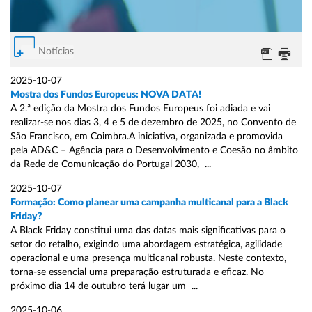
Notícias
2025-10-07
Mostra dos Fundos Europeus: NOVA DATA!
A 2.ª edição da Mostra dos Fundos Europeus foi adiada e vai
realizar-se nos dias 3, 4 e 5 de dezembro de 2025, no Convento de
São Francisco, em Coimbra.A iniciativa, organizada e promovida
pela AD&C – Agência para o Desenvolvimento e Coesão no âmbito
da Rede de Comunicação do Portugal 2030, ...
2025-10-07
Formação: Como planear uma campanha multicanal para a Black
Friday?
A Black Friday constitui uma das datas mais significativas para o
setor do retalho, exigindo uma abordagem estratégica, agilidade
operacional e uma presença multicanal robusta. Neste contexto,
torna-se essencial uma preparação estruturada e eficaz. No
próximo dia 14 de outubro terá lugar um ...
2025-10-06