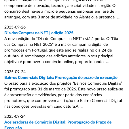
apoiar a criação de novas empresas e negócios com forte
componente de inovação, tecnologia e criatividade na região.O
concurso destina-se a micro e pequenas empresas em fase de
arranque, com até 3 anos de atividade no Alentejo, e pretende ...
2025-09-26
Dia das Compras na NET | edição 2025
A nova edição do “Dia de Compras na NET” está à porta. O “Dia
das Compras na NET 2025” é a maior campanha digital de
promoções em Portugal, que este ano se realiza no dia 24 de
outubro. À semelhança das edições anteriores, o seu principal
objetivo é promover o comércio online, proporcionando ...
2025-09-24
Bairros Comerciais Digitais: Prorrogação do prazo de execução
O prazo para a execução dos projetos “Bairros Comerciais Digitais”
foi prorrogado até 31 de março de 2026. Este novo prazo aplica-se
à apresentação de evidências, por parte dos consórcios
promotores, que comprovem a criação do Bairro Comercial Digital
nas condições previstas em candidatura.A ...
2025-09-24
Aceleradoras de Comércio Digital: Prorrogação do Prazo de
Execução