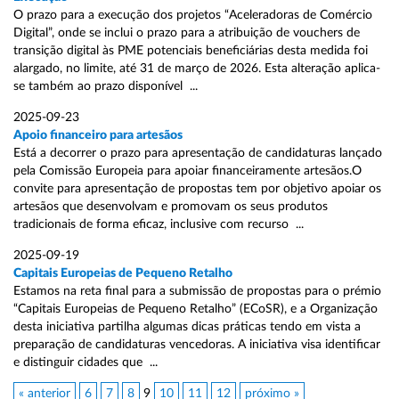
O prazo para a execução dos projetos “Aceleradoras de Comércio
Digital”, onde se inclui o prazo para a atribuição de vouchers de
transição digital às PME potenciais beneficiárias desta medida foi
alargado, no limite, até 31 de março de 2026. Esta alteração aplica-
se também ao prazo disponível ...
2025-09-23
Apoio financeiro para artesãos
Está a decorrer o prazo para apresentação de candidaturas lançado
pela Comissão Europeia para apoiar financeiramente artesãos.O
convite para apresentação de propostas tem por objetivo apoiar os
artesãos que desenvolvam e promovam os seus produtos
tradicionais de forma eficaz, inclusive com recurso ...
2025-09-19
Capitais Europeias de Pequeno Retalho
Estamos na reta final para a submissão de propostas para o prémio
“Capitais Europeias de Pequeno Retalho” (ECoSR), e a Organização
desta iniciativa partilha algumas dicas práticas tendo em vista a
preparação de candidaturas vencedoras. A iniciativa visa identificar
e distinguir cidades que ...
« anterior
6
7
8
9
10
11
12
próximo »