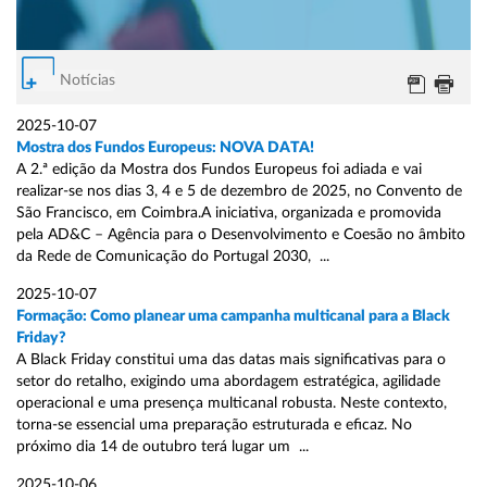
Notícias
2025-10-07
Mostra dos Fundos Europeus: NOVA DATA!
A 2.ª edição da Mostra dos Fundos Europeus foi adiada e vai
realizar-se nos dias 3, 4 e 5 de dezembro de 2025, no Convento de
São Francisco, em Coimbra.A iniciativa, organizada e promovida
pela AD&C – Agência para o Desenvolvimento e Coesão no âmbito
da Rede de Comunicação do Portugal 2030, ...
2025-10-07
Formação: Como planear uma campanha multicanal para a Black
Friday?
A Black Friday constitui uma das datas mais significativas para o
setor do retalho, exigindo uma abordagem estratégica, agilidade
operacional e uma presença multicanal robusta. Neste contexto,
torna-se essencial uma preparação estruturada e eficaz. No
próximo dia 14 de outubro terá lugar um ...
2025-10-06