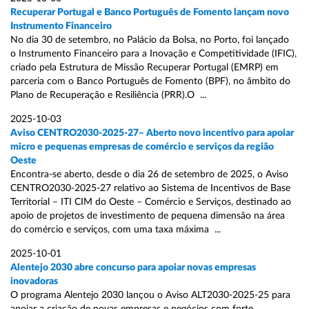
Recuperar Portugal e Banco Português de Fomento lançam novo
Instrumento Financeiro
No dia 30 de setembro, no Palácio da Bolsa, no Porto, foi lançado
o Instrumento Financeiro para a Inovação e Competitividade (IFIC),
criado pela Estrutura de Missão Recuperar Portugal (EMRP) em
parceria com o Banco Português de Fomento (BPF), no âmbito do
Plano de Recuperação e Resiliência (PRR).O ...
2025-10-03
Aviso CENTRO2030-2025-27– Aberto novo incentivo para apoiar
micro e pequenas empresas de comércio e serviços da região
Oeste
Encontra-se aberto, desde o dia 26 de setembro de 2025, o Aviso
CENTRO2030-2025-27 relativo ao Sistema de Incentivos de Base
Territorial – ITI CIM do Oeste – Comércio e Serviços, destinado ao
apoio de projetos de investimento de pequena dimensão na área
do comércio e serviços, com uma taxa máxima ...
2025-10-01
Alentejo 2030 abre concurso para apoiar novas empresas
inovadoras
O programa Alentejo 2030 lançou o Aviso ALT2030-2025-25 para