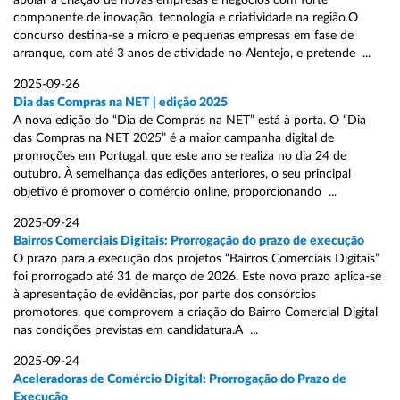
apoiar a criação de novas empresas e negócios com forte
componente de inovação, tecnologia e criatividade na região.O
concurso destina-se a micro e pequenas empresas em fase de
arranque, com até 3 anos de atividade no Alentejo, e pretende ...
2025-09-26
Dia das Compras na NET | edição 2025
A nova edição do “Dia de Compras na NET” está à porta. O “Dia
das Compras na NET 2025” é a maior campanha digital de
promoções em Portugal, que este ano se realiza no dia 24 de
outubro. À semelhança das edições anteriores, o seu principal
objetivo é promover o comércio online, proporcionando ...
2025-09-24
Bairros Comerciais Digitais: Prorrogação do prazo de execução
O prazo para a execução dos projetos “Bairros Comerciais Digitais”
foi prorrogado até 31 de março de 2026. Este novo prazo aplica-se
à apresentação de evidências, por parte dos consórcios
promotores, que comprovem a criação do Bairro Comercial Digital
nas condições previstas em candidatura.A ...
2025-09-24
Aceleradoras de Comércio Digital: Prorrogação do Prazo de
Execução