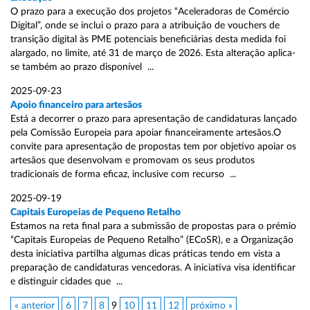
O prazo para a execução dos projetos “Aceleradoras de Comércio
Digital”, onde se inclui o prazo para a atribuição de vouchers de
transição digital às PME potenciais beneficiárias desta medida foi
alargado, no limite, até 31 de março de 2026. Esta alteração aplica-
se também ao prazo disponível ...
2025-09-23
Apoio financeiro para artesãos
Está a decorrer o prazo para apresentação de candidaturas lançado
pela Comissão Europeia para apoiar financeiramente artesãos.O
convite para apresentação de propostas tem por objetivo apoiar os
artesãos que desenvolvam e promovam os seus produtos
tradicionais de forma eficaz, inclusive com recurso ...
2025-09-19
Capitais Europeias de Pequeno Retalho
Estamos na reta final para a submissão de propostas para o prémio
“Capitais Europeias de Pequeno Retalho” (ECoSR), e a Organização
desta iniciativa partilha algumas dicas práticas tendo em vista a
preparação de candidaturas vencedoras. A iniciativa visa identificar
e distinguir cidades que ...
« anterior
6
7
8
9
10
11
12
próximo »