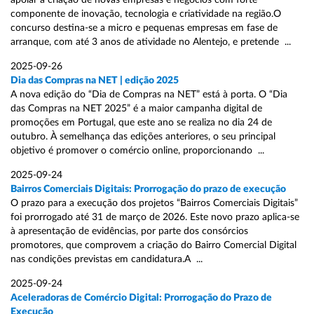
apoiar a criação de novas empresas e negócios com forte
componente de inovação, tecnologia e criatividade na região.O
concurso destina-se a micro e pequenas empresas em fase de
arranque, com até 3 anos de atividade no Alentejo, e pretende ...
2025-09-26
Dia das Compras na NET | edição 2025
A nova edição do “Dia de Compras na NET” está à porta. O “Dia
das Compras na NET 2025” é a maior campanha digital de
promoções em Portugal, que este ano se realiza no dia 24 de
outubro. À semelhança das edições anteriores, o seu principal
objetivo é promover o comércio online, proporcionando ...
2025-09-24
Bairros Comerciais Digitais: Prorrogação do prazo de execução
O prazo para a execução dos projetos “Bairros Comerciais Digitais”
foi prorrogado até 31 de março de 2026. Este novo prazo aplica-se
à apresentação de evidências, por parte dos consórcios
promotores, que comprovem a criação do Bairro Comercial Digital
nas condições previstas em candidatura.A ...
2025-09-24
Aceleradoras de Comércio Digital: Prorrogação do Prazo de
Execução