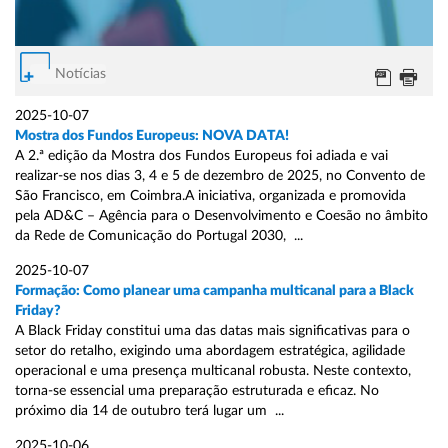
Notícias
2025-10-07
Mostra dos Fundos Europeus: NOVA DATA!
A 2.ª edição da Mostra dos Fundos Europeus foi adiada e vai
realizar-se nos dias 3, 4 e 5 de dezembro de 2025, no Convento de
São Francisco, em Coimbra.A iniciativa, organizada e promovida
pela AD&C – Agência para o Desenvolvimento e Coesão no âmbito
da Rede de Comunicação do Portugal 2030, ...
2025-10-07
Formação: Como planear uma campanha multicanal para a Black
Friday?
A Black Friday constitui uma das datas mais significativas para o
setor do retalho, exigindo uma abordagem estratégica, agilidade
operacional e uma presença multicanal robusta. Neste contexto,
torna-se essencial uma preparação estruturada e eficaz. No
próximo dia 14 de outubro terá lugar um ...
2025-10-06