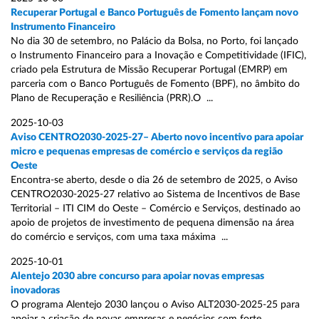
Recuperar Portugal e Banco Português de Fomento lançam novo
Instrumento Financeiro
No dia 30 de setembro, no Palácio da Bolsa, no Porto, foi lançado
o Instrumento Financeiro para a Inovação e Competitividade (IFIC),
criado pela Estrutura de Missão Recuperar Portugal (EMRP) em
parceria com o Banco Português de Fomento (BPF), no âmbito do
Plano de Recuperação e Resiliência (PRR).O ...
2025-10-03
Aviso CENTRO2030-2025-27– Aberto novo incentivo para apoiar
micro e pequenas empresas de comércio e serviços da região
Oeste
Encontra-se aberto, desde o dia 26 de setembro de 2025, o Aviso
CENTRO2030-2025-27 relativo ao Sistema de Incentivos de Base
Territorial – ITI CIM do Oeste – Comércio e Serviços, destinado ao
apoio de projetos de investimento de pequena dimensão na área
do comércio e serviços, com uma taxa máxima ...
2025-10-01
Alentejo 2030 abre concurso para apoiar novas empresas
inovadoras
O programa Alentejo 2030 lançou o Aviso ALT2030-2025-25 para