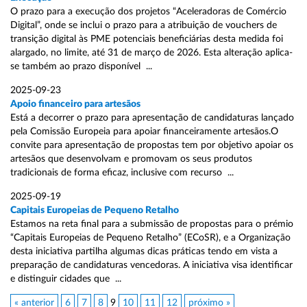
O prazo para a execução dos projetos “Aceleradoras de Comércio
Digital”, onde se inclui o prazo para a atribuição de vouchers de
transição digital às PME potenciais beneficiárias desta medida foi
alargado, no limite, até 31 de março de 2026. Esta alteração aplica-
se também ao prazo disponível ...
2025-09-23
Apoio financeiro para artesãos
Está a decorrer o prazo para apresentação de candidaturas lançado
pela Comissão Europeia para apoiar financeiramente artesãos.O
convite para apresentação de propostas tem por objetivo apoiar os
artesãos que desenvolvam e promovam os seus produtos
tradicionais de forma eficaz, inclusive com recurso ...
2025-09-19
Capitais Europeias de Pequeno Retalho
Estamos na reta final para a submissão de propostas para o prémio
“Capitais Europeias de Pequeno Retalho” (ECoSR), e a Organização
desta iniciativa partilha algumas dicas práticas tendo em vista a
preparação de candidaturas vencedoras. A iniciativa visa identificar
e distinguir cidades que ...
« anterior
6
7
8
9
10
11
12
próximo »