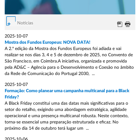
Notícias
2025-10-07
Mostra dos Fundos Europeus: NOVA DATA!
A 2.ª edição da Mostra dos Fundos Europeus foi adiada e vai
realizar-se nos dias 3, 4 e 5 de dezembro de 2025, no Convento de
São Francisco, em Coimbra.A iniciativa, organizada e promovida
pela AD&C – Agência para o Desenvolvimento e Coesão no âmbito
da Rede de Comunicação do Portugal 2030, ...
2025-10-07
Formação: Como planear uma campanha multicanal para a Black
Friday?
A Black Friday constitui uma das datas mais significativas para o
setor do retalho, exigindo uma abordagem estratégica, agilidade
operacional e uma presença multicanal robusta. Neste contexto,
torna-se essencial uma preparação estruturada e eficaz. No
próximo dia 14 de outubro terá lugar um ...
2025-10-06