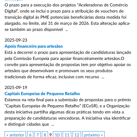
O prazo para a execução dos projetos “Aceleradoras de Comércio
Digital”, onde se inclui o prazo para a atribuição de vouchers de
transição digital às PME potenciais beneficiárias desta medida foi
alargado, no limite, até 31 de março de 2026. Esta alteração aplica-
se também ao prazo disponível ...
2025-09-23
Apoio financeiro para artesãos
Está a decorrer o prazo para apresentação de candidaturas lançado
pela Comissão Europeia para apoiar financeiramente artesãos.O
convite para apresentação de propostas tem por objetivo apoiar os
artesãos que desenvolvam e promovam os seus produtos
tradicionais de forma eficaz, inclusive com recurso ...
2025-09-19
Capitais Europeias de Pequeno Retalho
Estamos na reta final para a submissão de propostas para o prémio
“Capitais Europeias de Pequeno Retalho” (ECoSR), e a Organização
desta iniciativa partilha algumas dicas práticas tendo em vista a
preparação de candidaturas vencedoras. A iniciativa visa identificar
e distinguir cidades que ...
« anterior
6
7
8
9
10
11
12
próximo »