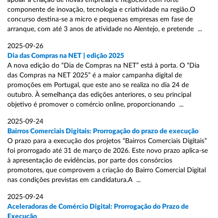
apoiar a criação de novas empresas e negócios com forte
componente de inovação, tecnologia e criatividade na região.O
concurso destina-se a micro e pequenas empresas em fase de
arranque, com até 3 anos de atividade no Alentejo, e pretende ...
2025-09-26
Dia das Compras na NET | edição 2025
A nova edição do “Dia de Compras na NET” está à porta. O “Dia
das Compras na NET 2025” é a maior campanha digital de
promoções em Portugal, que este ano se realiza no dia 24 de
outubro. À semelhança das edições anteriores, o seu principal
objetivo é promover o comércio online, proporcionando ...
2025-09-24
Bairros Comerciais Digitais: Prorrogação do prazo de execução
O prazo para a execução dos projetos “Bairros Comerciais Digitais”
foi prorrogado até 31 de março de 2026. Este novo prazo aplica-se
à apresentação de evidências, por parte dos consórcios
promotores, que comprovem a criação do Bairro Comercial Digital
nas condições previstas em candidatura.A ...
2025-09-24
Aceleradoras de Comércio Digital: Prorrogação do Prazo de
Execução