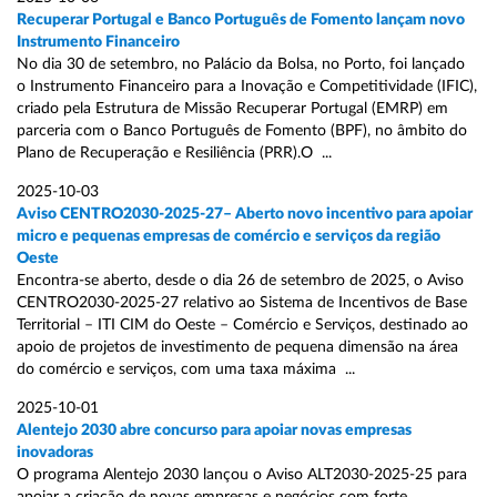
Recuperar Portugal e Banco Português de Fomento lançam novo
Instrumento Financeiro
No dia 30 de setembro, no Palácio da Bolsa, no Porto, foi lançado
o Instrumento Financeiro para a Inovação e Competitividade (IFIC),
criado pela Estrutura de Missão Recuperar Portugal (EMRP) em
parceria com o Banco Português de Fomento (BPF), no âmbito do
Plano de Recuperação e Resiliência (PRR).O ...
2025-10-03
Aviso CENTRO2030-2025-27– Aberto novo incentivo para apoiar
micro e pequenas empresas de comércio e serviços da região
Oeste
Encontra-se aberto, desde o dia 26 de setembro de 2025, o Aviso
CENTRO2030-2025-27 relativo ao Sistema de Incentivos de Base
Territorial – ITI CIM do Oeste – Comércio e Serviços, destinado ao
apoio de projetos de investimento de pequena dimensão na área
do comércio e serviços, com uma taxa máxima ...
2025-10-01
Alentejo 2030 abre concurso para apoiar novas empresas
inovadoras
O programa Alentejo 2030 lançou o Aviso ALT2030-2025-25 para