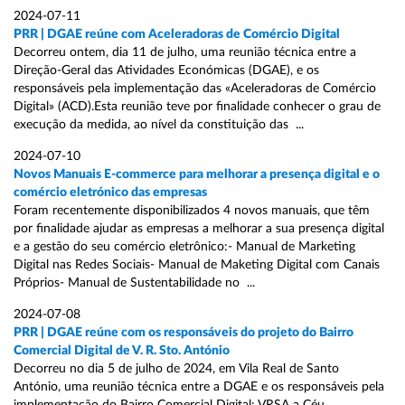
2024-07-11
PRR | DGAE reúne com Aceleradoras de Comércio Digital
Decorreu ontem, dia 11 de julho, uma reunião técnica entre a
Direção-Geral das Atividades Económicas (DGAE), e os
responsáveis pela implementação das «Aceleradoras de Comércio
Digital» (ACD).Esta reunião teve por finalidade conhecer o grau de
execução da medida, ao nível da constituição das ...
2024-07-10
Novos Manuais E-commerce para melhorar a presença digital e o
comércio eletrónico das empresas
Foram recentemente disponibilizados 4 novos manuais, que têm
por finalidade ajudar as empresas a melhorar a sua presença digital
e a gestão do seu comércio eletrônico:- Manual de Marketing
Digital nas Redes Sociais- Manual de Maketing Digital com Canais
Próprios- Manual de Sustentabilidade no ...
2024-07-08
PRR | DGAE reúne com os responsáveis do projeto do Bairro
Comercial Digital de V. R. Sto. António
Decorreu no dia 5 de julho de 2024, em Vila Real de Santo
António, uma reunião técnica entre a DGAE e os responsáveis pela