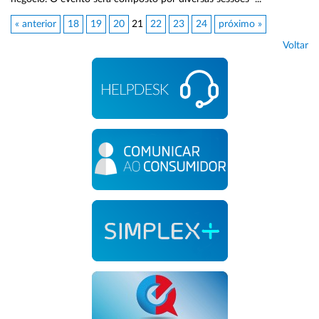
« anterior
18
19
20
21
22
23
24
próximo »
Voltar