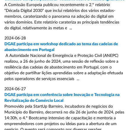
A Comissão Europeia publicou recentemente o 2.º relatório
“Década Digital 2030” que inclui relatórios dos vários estados-
membros, caraterizando o panorama na adoção do digital em
vários domínios. Este relatório carateriza as principais tendências
do digital, relativamente às metas e ...
2024-06-28
DGAE participa em workshop dedicado ao tema das cadeias de
abastecimento em Portugal
A Autoridade Nacional de Emergência e Proteção Civil (ANEPC)
realizou, a 26 de junho de 2024, uma sessão de reflexão sobre a
resiliência das cadeias de abastecimento em Portugal, com o
objetivo de partilhar lições aprendidas sobre a adaptação efetuada
pelos operadores de serviços essenciais ...
2024-06-27
DGAE participa em conferência sobre Inovação e Tecnologia na
Revitalização do Comércio Local
Promovido pela StartUp Barreiro, incubadora de negócios do
Município do Barreiro, decorrerá no dia 26 de junho de 2024, pelas
14:30h, o 4.º Bootcamp intensivo de capacitação e mentoria a
empreendedores com projetos ou ideias para a abertura de um
negócio. O evento será composto por diversas sessões ...