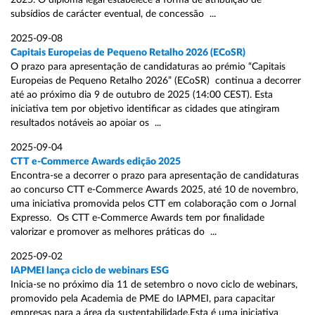
2025. O diploma legal estabelece a forma de atribuição de
subsídios de carácter eventual, de concessão ...
2025-09-08
Capitais Europeias de Pequeno Retalho 2026 (ECoSR)
O prazo para apresentação de candidaturas ao prémio “Capitais
Europeias de Pequeno Retalho 2026” (ECoSR) continua a decorrer
até ao próximo dia 9 de outubro de 2025 (14:00 CEST). Esta
iniciativa tem por objetivo identificar as cidades que atingiram
resultados notáveis ao apoiar os ...
2025-09-04
CTT e-Commerce Awards edição 2025
Encontra-se a decorrer o prazo para apresentação de candidaturas
ao concurso CTT e-Commerce Awards 2025, até 10 de novembro,
uma iniciativa promovida pelos CTT em colaboração com o Jornal
Expresso. Os CTT e-Commerce Awards tem por finalidade
valorizar e promover as melhores práticas do ...
2025-09-02
IAPMEI lança ciclo de webinars ESG
Inicia-se no próximo dia 11 de setembro o novo ciclo de webinars,
promovido pela Academia de PME do IAPMEI, para capacitar
empresas para a área da sustentabilidade.Esta é uma iniciativa