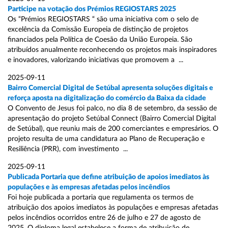
Participe na votação dos Prémios REGIOSTARS 2025
Os “Prémios REGIOSTARS “ são uma iniciativa com o selo de
excelência da Comissão Europeia de distinção de projetos
financiados pela Política de Coesão da União Europeia. São
atribuídos anualmente reconhecendo os projetos mais inspiradores
e inovadores, valorizando iniciativas que promovem a ...
2025-09-11
Bairro Comercial Digital de Setúbal apresenta soluções digitais e
reforça aposta na digitalização do comércio da Baixa da cidade
O Convento de Jesus foi palco, no dia 8 de setembro, da sessão de
apresentação do projeto Setúbal Connect (Bairro Comercial Digital
de Setúbal), que reuniu mais de 200 comerciantes e empresários. O
projeto resulta de uma candidatura ao Plano de Recuperação e
Resiliência (PRR), com investimento ...
2025-09-11
Publicada Portaria que define atribuição de apoios imediatos às
populações e às empresas afetadas pelos incêndios
Foi hoje publicada a portaria que regulamenta os termos de
atribuição dos apoios imediatos às populações e empresas afetadas
pelos incêndios ocorridos entre 26 de julho e 27 de agosto de