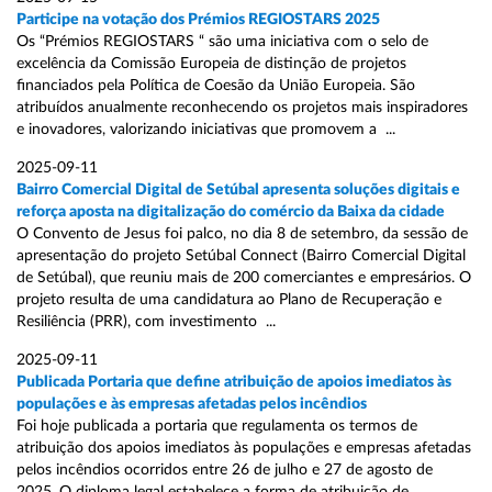
Participe na votação dos Prémios REGIOSTARS 2025
Os “Prémios REGIOSTARS “ são uma iniciativa com o selo de
excelência da Comissão Europeia de distinção de projetos
financiados pela Política de Coesão da União Europeia. São
atribuídos anualmente reconhecendo os projetos mais inspiradores
e inovadores, valorizando iniciativas que promovem a ...
2025-09-11
Bairro Comercial Digital de Setúbal apresenta soluções digitais e
reforça aposta na digitalização do comércio da Baixa da cidade
O Convento de Jesus foi palco, no dia 8 de setembro, da sessão de
apresentação do projeto Setúbal Connect (Bairro Comercial Digital
de Setúbal), que reuniu mais de 200 comerciantes e empresários. O
projeto resulta de uma candidatura ao Plano de Recuperação e
Resiliência (PRR), com investimento ...
2025-09-11
Publicada Portaria que define atribuição de apoios imediatos às
populações e às empresas afetadas pelos incêndios
Foi hoje publicada a portaria que regulamenta os termos de
atribuição dos apoios imediatos às populações e empresas afetadas
pelos incêndios ocorridos entre 26 de julho e 27 de agosto de