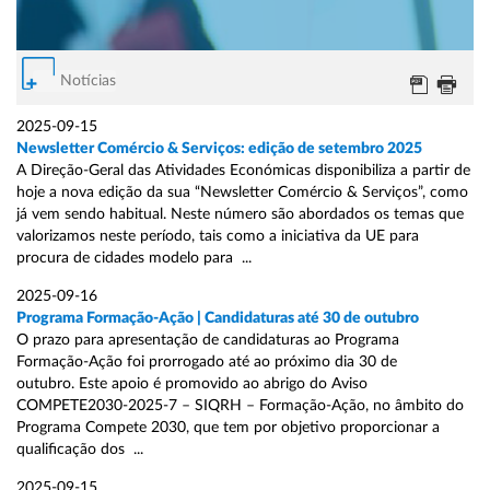
Notícias
2025-09-15
Newsletter Comércio & Serviços: edição de setembro 2025
A Direção-Geral das Atividades Económicas disponibiliza a partir de
hoje a nova edição da sua “Newsletter Comércio & Serviços”, como
já vem sendo habitual. Neste número são abordados os temas que
valorizamos neste período, tais como a iniciativa da UE para
procura de cidades modelo para ...
2025-09-16
Programa Formação-Ação | Candidaturas até 30 de outubro
O prazo para apresentação de candidaturas ao Programa
Formação-Ação foi prorrogado até ao próximo dia 30 de
outubro. Este apoio é promovido ao abrigo do Aviso
COMPETE2030-2025-7 – SIQRH – Formação-Ação, no âmbito do
Programa Compete 2030, que tem por objetivo proporcionar a
qualificação dos ...
2025-09-15