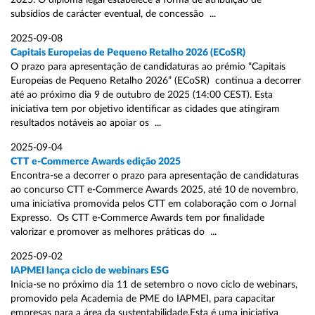
2025. O diploma legal estabelece a forma de atribuição de
subsídios de carácter eventual, de concessão ...
2025-09-08
Capitais Europeias de Pequeno Retalho 2026 (ECoSR)
O prazo para apresentação de candidaturas ao prémio “Capitais
Europeias de Pequeno Retalho 2026” (ECoSR) continua a decorrer
até ao próximo dia 9 de outubro de 2025 (14:00 CEST). Esta
iniciativa tem por objetivo identificar as cidades que atingiram
resultados notáveis ao apoiar os ...
2025-09-04
CTT e-Commerce Awards edição 2025
Encontra-se a decorrer o prazo para apresentação de candidaturas
ao concurso CTT e-Commerce Awards 2025, até 10 de novembro,
uma iniciativa promovida pelos CTT em colaboração com o Jornal
Expresso. Os CTT e-Commerce Awards tem por finalidade
valorizar e promover as melhores práticas do ...
2025-09-02
IAPMEI lança ciclo de webinars ESG
Inicia-se no próximo dia 11 de setembro o novo ciclo de webinars,
promovido pela Academia de PME do IAPMEI, para capacitar
empresas para a área da sustentabilidade.Esta é uma iniciativa