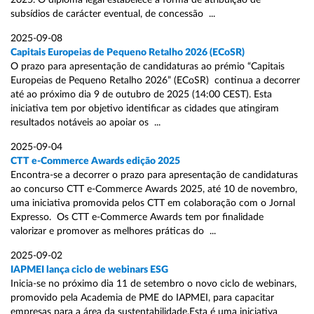
2025. O diploma legal estabelece a forma de atribuição de
subsídios de carácter eventual, de concessão ...
2025-09-08
Capitais Europeias de Pequeno Retalho 2026 (ECoSR)
O prazo para apresentação de candidaturas ao prémio “Capitais
Europeias de Pequeno Retalho 2026” (ECoSR) continua a decorrer
até ao próximo dia 9 de outubro de 2025 (14:00 CEST). Esta
iniciativa tem por objetivo identificar as cidades que atingiram
resultados notáveis ao apoiar os ...
2025-09-04
CTT e-Commerce Awards edição 2025
Encontra-se a decorrer o prazo para apresentação de candidaturas
ao concurso CTT e-Commerce Awards 2025, até 10 de novembro,
uma iniciativa promovida pelos CTT em colaboração com o Jornal
Expresso. Os CTT e-Commerce Awards tem por finalidade
valorizar e promover as melhores práticas do ...
2025-09-02
IAPMEI lança ciclo de webinars ESG
Inicia-se no próximo dia 11 de setembro o novo ciclo de webinars,
promovido pela Academia de PME do IAPMEI, para capacitar
empresas para a área da sustentabilidade.Esta é uma iniciativa