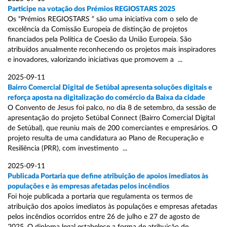
Participe na votação dos Prémios REGIOSTARS 2025
Os “Prémios REGIOSTARS “ são uma iniciativa com o selo de
excelência da Comissão Europeia de distinção de projetos
financiados pela Política de Coesão da União Europeia. São
atribuídos anualmente reconhecendo os projetos mais inspiradores
e inovadores, valorizando iniciativas que promovem a ...
2025-09-11
Bairro Comercial Digital de Setúbal apresenta soluções digitais e
reforça aposta na digitalização do comércio da Baixa da cidade
O Convento de Jesus foi palco, no dia 8 de setembro, da sessão de
apresentação do projeto Setúbal Connect (Bairro Comercial Digital
de Setúbal), que reuniu mais de 200 comerciantes e empresários. O
projeto resulta de uma candidatura ao Plano de Recuperação e
Resiliência (PRR), com investimento ...
2025-09-11
Publicada Portaria que define atribuição de apoios imediatos às
populações e às empresas afetadas pelos incêndios
Foi hoje publicada a portaria que regulamenta os termos de
atribuição dos apoios imediatos às populações e empresas afetadas
pelos incêndios ocorridos entre 26 de julho e 27 de agosto de