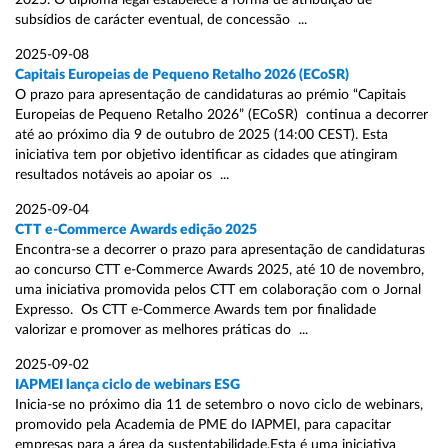
2025. O diploma legal estabelece a forma de atribuição de
subsídios de carácter eventual, de concessão ...
2025-09-08
Capitais Europeias de Pequeno Retalho 2026 (ECoSR)
O prazo para apresentação de candidaturas ao prémio “Capitais
Europeias de Pequeno Retalho 2026” (ECoSR) continua a decorrer
até ao próximo dia 9 de outubro de 2025 (14:00 CEST). Esta
iniciativa tem por objetivo identificar as cidades que atingiram
resultados notáveis ao apoiar os ...
2025-09-04
CTT e-Commerce Awards edição 2025
Encontra-se a decorrer o prazo para apresentação de candidaturas
ao concurso CTT e-Commerce Awards 2025, até 10 de novembro,
uma iniciativa promovida pelos CTT em colaboração com o Jornal
Expresso. Os CTT e-Commerce Awards tem por finalidade
valorizar e promover as melhores práticas do ...
2025-09-02
IAPMEI lança ciclo de webinars ESG
Inicia-se no próximo dia 11 de setembro o novo ciclo de webinars,
promovido pela Academia de PME do IAPMEI, para capacitar
empresas para a área da sustentabilidade.Esta é uma iniciativa