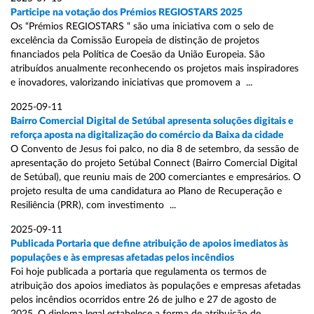
Participe na votação dos Prémios REGIOSTARS 2025
Os “Prémios REGIOSTARS “ são uma iniciativa com o selo de
excelência da Comissão Europeia de distinção de projetos
financiados pela Política de Coesão da União Europeia. São
atribuídos anualmente reconhecendo os projetos mais inspiradores
e inovadores, valorizando iniciativas que promovem a ...
2025-09-11
Bairro Comercial Digital de Setúbal apresenta soluções digitais e
reforça aposta na digitalização do comércio da Baixa da cidade
O Convento de Jesus foi palco, no dia 8 de setembro, da sessão de
apresentação do projeto Setúbal Connect (Bairro Comercial Digital
de Setúbal), que reuniu mais de 200 comerciantes e empresários. O
projeto resulta de uma candidatura ao Plano de Recuperação e
Resiliência (PRR), com investimento ...
2025-09-11
Publicada Portaria que define atribuição de apoios imediatos às
populações e às empresas afetadas pelos incêndios
Foi hoje publicada a portaria que regulamenta os termos de
atribuição dos apoios imediatos às populações e empresas afetadas
pelos incêndios ocorridos entre 26 de julho e 27 de agosto de