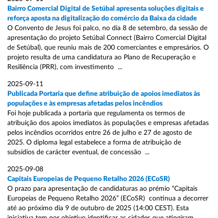
Bairro Comercial Digital de Setúbal apresenta soluções digitais e
reforça aposta na digitalização do comércio da Baixa da cidade
O Convento de Jesus foi palco, no dia 8 de setembro, da sessão de
apresentação do projeto Setúbal Connect (Bairro Comercial Digital
de Setúbal), que reuniu mais de 200 comerciantes e empresários. O
projeto resulta de uma candidatura ao Plano de Recuperação e
Resiliência (PRR), com investimento ...
2025-09-11
Publicada Portaria que define atribuição de apoios imediatos às
populações e às empresas afetadas pelos incêndios
Foi hoje publicada a portaria que regulamenta os termos de
atribuição dos apoios imediatos às populações e empresas afetadas
pelos incêndios ocorridos entre 26 de julho e 27 de agosto de
2025. O diploma legal estabelece a forma de atribuição de
subsídios de carácter eventual, de concessão ...
2025-09-08
Capitais Europeias de Pequeno Retalho 2026 (ECoSR)
O prazo para apresentação de candidaturas ao prémio “Capitais
Europeias de Pequeno Retalho 2026” (ECoSR) continua a decorrer
até ao próximo dia 9 de outubro de 2025 (14:00 CEST). Esta