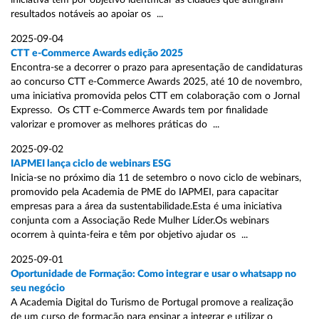
iniciativa tem por objetivo identificar as cidades que atingiram
resultados notáveis ao apoiar os ...
2025-09-04
CTT e-Commerce Awards edição 2025
Encontra-se a decorrer o prazo para apresentação de candidaturas
ao concurso CTT e-Commerce Awards 2025, até 10 de novembro,
uma iniciativa promovida pelos CTT em colaboração com o Jornal
Expresso. Os CTT e-Commerce Awards tem por finalidade
valorizar e promover as melhores práticas do ...
2025-09-02
IAPMEI lança ciclo de webinars ESG
Inicia-se no próximo dia 11 de setembro o novo ciclo de webinars,
promovido pela Academia de PME do IAPMEI, para capacitar
empresas para a área da sustentabilidade.Esta é uma iniciativa
conjunta com a Associação Rede Mulher Líder.Os webinars
ocorrem à quinta-feira e têm por objetivo ajudar os ...
2025-09-01
Oportunidade de Formação: Como integrar e usar o whatsapp no
seu negócio
A Academia Digital do Turismo de Portugal promove a realização
de um curso de formação para ensinar a integrar e utilizar o